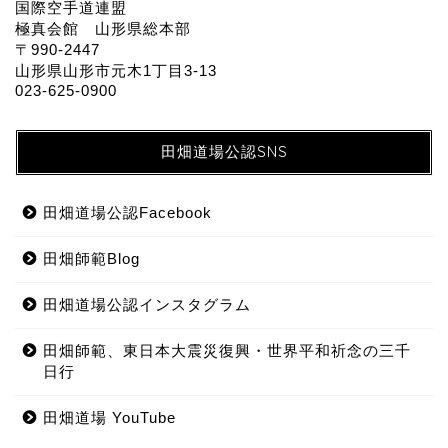
国際空手道連盟
極真会館 山形県総本部
〒990-2447
山形県山形市元木1丁目3-13
023-625-0900
田畑道場公認SNS
田畑道場公認Facebook
田畑師範Blog
田畑道場公認インスタグラム
田畑師範、東日本大震災復興・世界平和祈念の三千
日行
田畑道場 YouTube