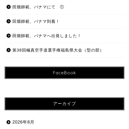
田畑師範、パナマにて ①
田畑師範、パナマ到着！
田畑師範、パナマへ出発しました！
第38回極真空手道選手権福島県大会（型の部）
FaceBook
アーカイブ
2026年8月