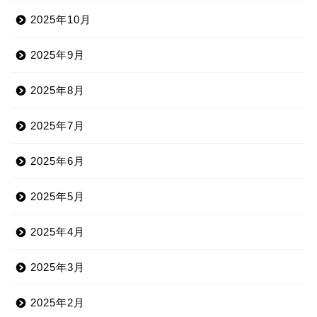
2025年10月
2025年9月
2025年8月
2025年7月
2025年6月
2025年5月
2025年4月
2025年3月
2025年2月