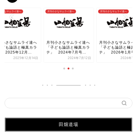
小さなサムライ達へ
月刊小さなサムライ達へ
月刊小さなサムライ達へ
刊小さなサムライ達へ
月刊小さなサムライ達へ
月刊小さなサムライ
子ども論語と極真カラ
「子ども論語と極真カラ
「子ども論語と極真
 2025年12月...
テ」 2024年7月号...
テ」 2026年1月号
2025年12月14日
2024年7月12日
2026年1
田畑道場