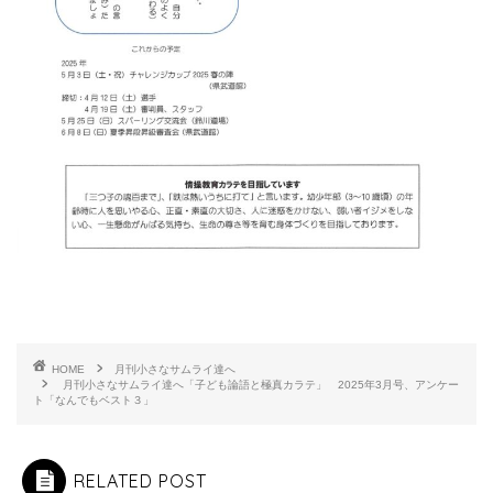
HOME
月刊小さなサムライ達へ
月刊小さなサムライ達へ「子ども論語と極真カラテ」 2025年3月号、アンケー
ト「なんでもベスト３」
RELATED POST