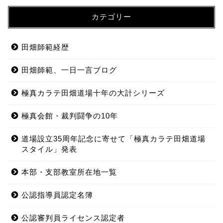
カテゴリー
田畑師範経歴
田畑師範、一日一言ブログ
極真カラテ田畑道場十年の大計シリーズ
極真会館・裁判闘争の10年
道場設立35周年記念に寄せて「極真カラテ田畑道場
スタイル」発表
本部・支部教室所在地一覧
公認指導員認定名簿
公認審判員ライセンス認定者