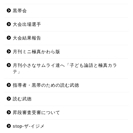
黒帯会
大会出場選手
大会結果報告
月刊ミニ極真かわら版
月刊小さなサムライ達へ「子ども論語と極真カラ
テ」
指導者・黒帯のための読む武徳
読む武徳
昇段審査受審について
stop-ザ-イジメ