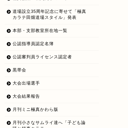
道場設立35周年記念に寄せて「極真
カラテ田畑道場スタイル」発表
本部・支部教室所在地一覧
公認指導員認定名簿
公認審判員ライセンス認定者
黒帯会
大会出場選手
大会結果報告
月刊ミニ極真かわら版
月刊小さなサムライ達へ「子ども論