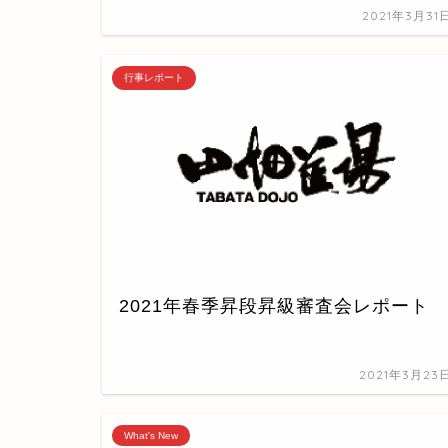
2021年3月31
行事レポート
2021年春季昇段昇級審査会レポート
2021年3月23
What's New