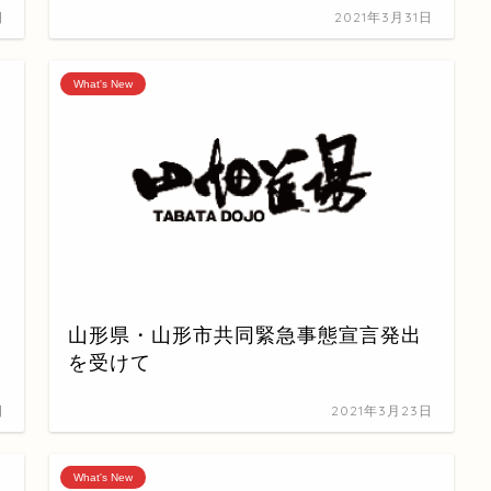
日
2021年3月31日
What's New
山形県・山形市共同緊急事態宣言発出
を受けて
日
2021年3月23日
What's New