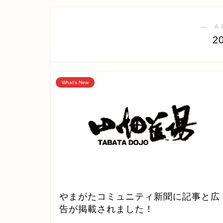
― A
2
What's New
やまがたコミュニティ新聞に記事と広
告が掲載されました！