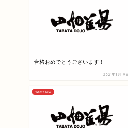
合格おめでとうございます！
2021年3月19
What's New