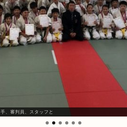
、選手、審判員、スタッフと
鈴川