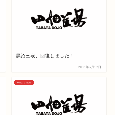
黒沼三段、回復しました！
日
2021年3月19日
What's New