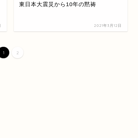
東日本大震災から10年の黙祷
日
2021年3月12日
1
2