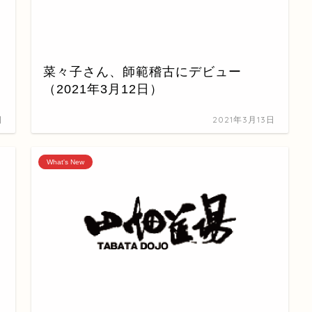
菜々子さん、師範稽古にデビュー
（2021年3月12日）
日
2021年3月13日
What's New