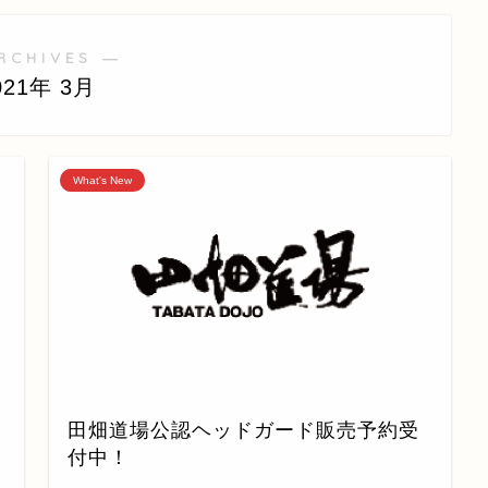
RCHIVES ―
021年 3月
What's New
田畑道場公認ヘッドガード販売予約受
付中！