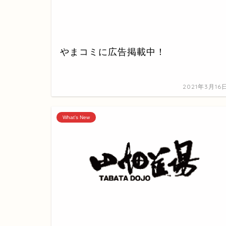
やまコミに広告掲載中！
2021年3月16
What's New