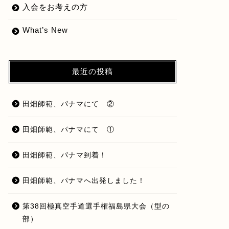
入会をお考えの方
What’s New
最近の投稿
田畑師範、パナマにて ②
田畑師範、パナマにて ①
田畑師範、パナマ到着！
田畑師範、パナマへ出発しました！
第38回極真空手道選手権福島県大会（型の
部）