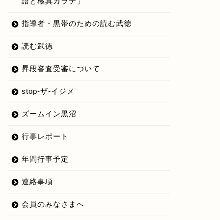
語と極真カラテ」
指導者・黒帯のための読む武徳
読む武徳
昇段審査受審について
stop-ザ-イジメ
ズームイン黒沼
行事レポート
年間行事予定
連絡事項
会員のみなさまへ