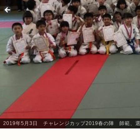
2019年5月3日 チャレンジカップ2019春の陣 師範
2019年5月3日 チャレンジカップ2019春の陣 本部・