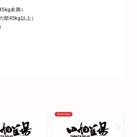
5kg未満）
部45kg以上）
）
What's New
大