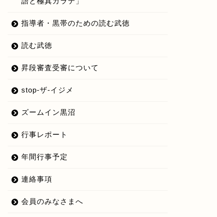
語と極真カラテ」
指導者・黒帯のための読む武徳
読む武徳
昇段審査受審について
stop-ザ-イジメ
ズームイン黒沼
行事レポート
年間行事予定
連絡事項
会員のみなさまへ