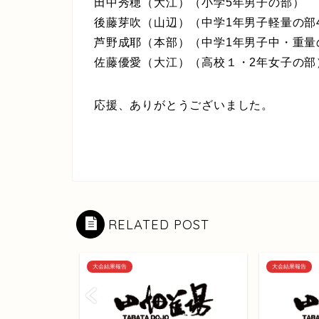
田中秀穂（大江）（小学5年男子の部）
後藤芽吹（山辺）（中学1年男子軽量の部4
芦野成耶（本部）（中学1年男子中・重量の
佐藤優愛（大江）（高校１・2年女子の部
応援、ありがとうございました。
RELATED POST
大会結果報告
大会結果報告