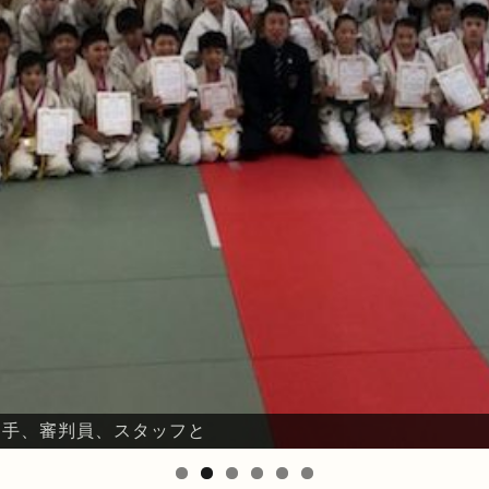
、選手、審判員、スタッフと
鈴川