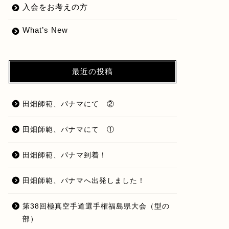
入会をお考えの方
What’s New
最近の投稿
田畑師範、パナマにて ②
田畑師範、パナマにて ①
田畑師範、パナマ到着！
田畑師範、パナマへ出発しました！
第38回極真空手道選手権福島県大会（型の
部）