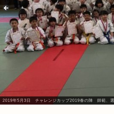
2019年5月3日 チャレンジカップ2019春の陣 師範
2019年5月3日 チャレンジカップ2019春の陣 本部・