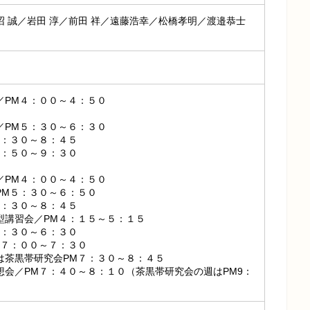
沼 誠／岩田 淳／前田 祥／遠藤浩幸／松橋孝明／渡邉恭士
／PM４：００～４：５０
／PM５：３０～６：３０
７：３０～８：４５
８：５０～９：３０
／PM４：００～４：５０
PM５：３０～６：５０
７：３０～８：４５
型講習会／PM４：１５～５：１５
５：３０～６：３０
M７：００～７：３０
は茶黒帯研究会PM７：３０～８：４５
想会／PM７：４０～８：１０（茶黒帯研究会の週はPM9：
）