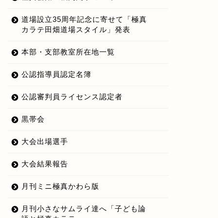
道場設立35周年記念に寄せて「極真
カラテ田畑道場スタイル」発表
本部・支部教室所在地一覧
公認指導員認定名簿
公認審判員ライセンス認定者
黒帯会
大会出場選手
大会結果報告
月刊ミニ極真かわら版
月刊小さなサムライ達へ「子ども論