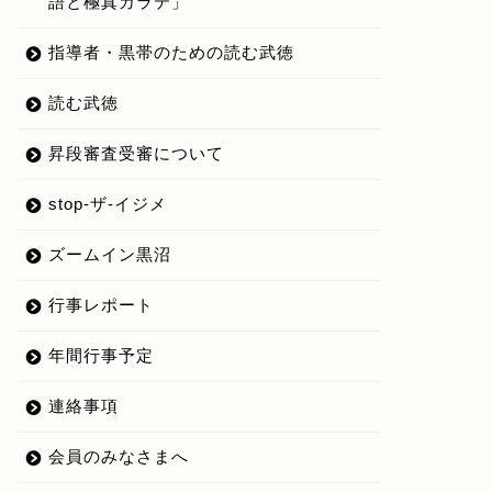
語と極真カラテ」
指導者・黒帯のための読む武徳
読む武徳
昇段審査受審について
stop-ザ-イジメ
ズームイン黒沼
行事レポート
年間行事予定
連絡事項
会員のみなさまへ