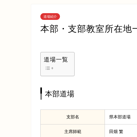
道場紹介
本部・支部教室所在地
道場一覧
本部道場
支部名
県本部道場
主席師範
田畑 繁