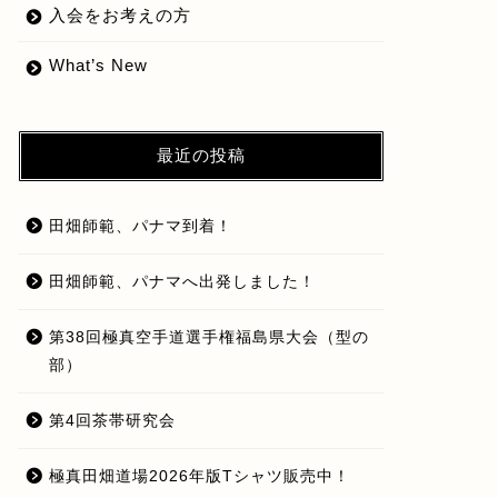
入会をお考えの方
What’s New
最近の投稿
田畑師範、パナマ到着！
田畑師範、パナマへ出発しました！
第38回極真空手道選手権福島県大会（型の
部）
第4回茶帯研究会
極真田畑道場2026年版Tシャツ販売中！