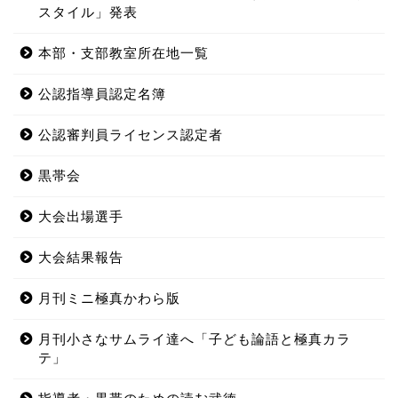
スタイル」発表
本部・支部教室所在地一覧
公認指導員認定名簿
公認審判員ライセンス認定者
黒帯会
大会出場選手
大会結果報告
月刊ミニ極真かわら版
月刊小さなサムライ達へ「子ども論語と極真カラ
テ」