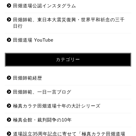
田畑道場公認インスタグラム
田畑師範、東日本大震災復興・世界平和祈念の三千
日行
田畑道場 YouTube
カテゴリー
田畑師範経歴
田畑師範、一日一言ブログ
極真カラテ田畑道場十年の大計シリーズ
極真会館・裁判闘争の10年
道場設立35周年記念に寄せて「極真カラテ田畑道場