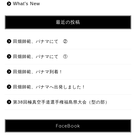
What’s New
最近の投稿
田畑師範、パナマにて ②
田畑師範、パナマにて ①
田畑師範、パナマ到着！
田畑師範、パナマへ出発しました！
第38回極真空手道選手権福島県大会（型の部）
FaceBook