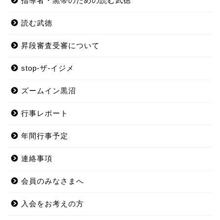
指導者・黒帯のための読む武徳
読む武徳
昇段審査受審について
stop-ザ-イジメ
ズームイン黒沼
行事レポート
年間行事予定
連絡事項
会員のみなさまへ
入会をお考えの方