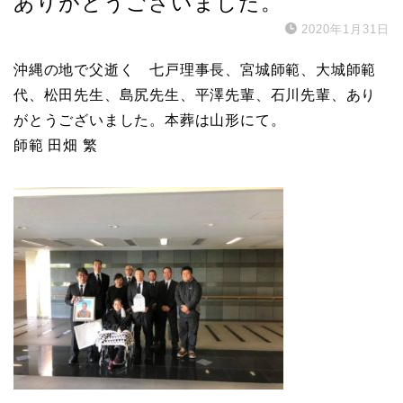
ありがとうございました。
2020年1月31日
沖縄の地で父逝く 七戸理事長、宮城師範、大城師範
代、松田先生、島尻先生、平澤先輩、石川先輩、あり
がとうございました。本葬は山形にて。
師範 田畑 繁