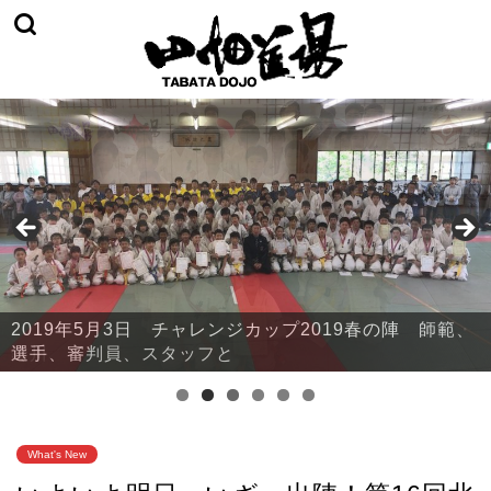
2019年5月3日 チャレンジカップ2019春の陣 本部・
鈴川
What's New