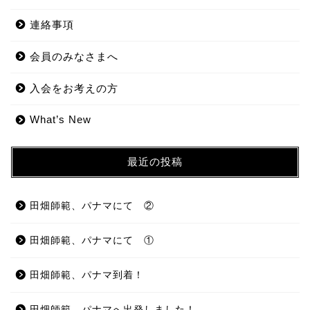
連絡事項
会員のみなさまへ
入会をお考えの方
What’s New
最近の投稿
田畑師範、パナマにて ②
田畑師範、パナマにて ①
田畑師範、パナマ到着！
田畑師範、パナマへ出発しました！