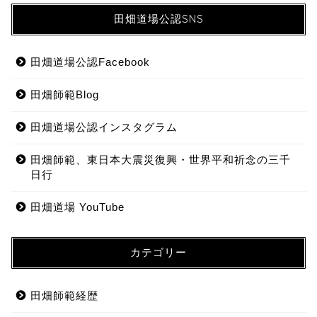
田畑道場公認SNS
田畑道場公認Facebook
田畑師範Blog
田畑道場公認インスタグラム
田畑師範、東日本大震災復興・世界平和祈念の三千
日行
田畑道場 YouTube
カテゴリー
田畑師範経歴