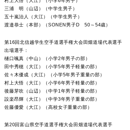
村上大悟（大江）（小学6年男子）
三浦 明（山辺）（中学生男子）
五十嵐治人（大江）（中学生男子）
渡邉恭士（本部）（SONEN男子D 50～54歳）
第16回北信越学生空手道選手権大会田畑道場代表選手
出場選手：
樋口颯真（中山）（小学2年男子の部）
田中秀穂（大江）（小学5年男子軽量の部）
佐々木優成（大江）（小学5年男子重量の部）
村上大悟（大江）（小学6年男子軽量の部）
後藤芽吹（山辺）（中学1年男子軽量の部）
設楽昂輝（大江）（中学3年男子重量の部）
佐藤優愛（大江）（高校女子重量の部）
第20回富山県空手道選手権大会田畑道場代表選手