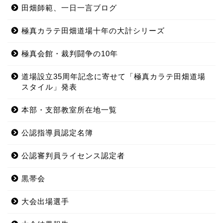
田畑師範、一日一言ブログ
極真カラテ田畑道場十年の大計シリーズ
極真会館・裁判闘争の10年
道場設立35周年記念に寄せて「極真カラテ田畑道場
スタイル」発表
本部・支部教室所在地一覧
公認指導員認定名簿
公認審判員ライセンス認定者
黒帯会
大会出場選手