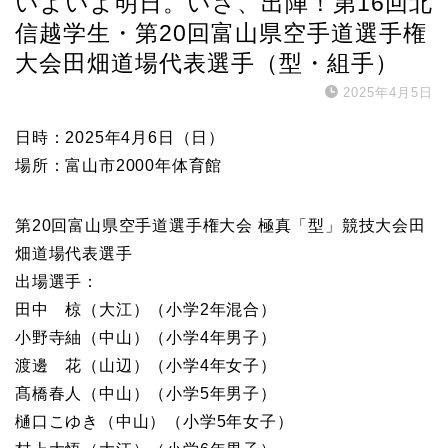
いよいよ明日。いざ、出陣！第16回北
信越学生・第20回富山県空手道選手権
大会田畑道場代表選手（型・組手）
2025年4月5日
日時：2025年4月6日（日）
場所：富山市2000年体育館
第20回富山県空手道選手権大会 極真「型」競技大会田
畑道場代表選手
出場選手：
田中 椋（大江）（小学2年混合）
小野寺紬（中山）（小学4年男子）
渡邊 花（山辺）（小学4年女子）
髙橋春人（中山）（小学5年男子）
樋口こゆき（中山）（小学5年女子）