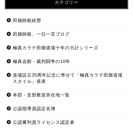
カテゴリー
田畑師範経歴
田畑師範、一日一言ブログ
極真カラテ田畑道場十年の大計シリーズ
極真会館・裁判闘争の10年
道場設立35周年記念に寄せて「極真カラテ田畑道場
スタイル」発表
本部・支部教室所在地一覧
公認指導員認定名簿
公認審判員ライセンス認定者