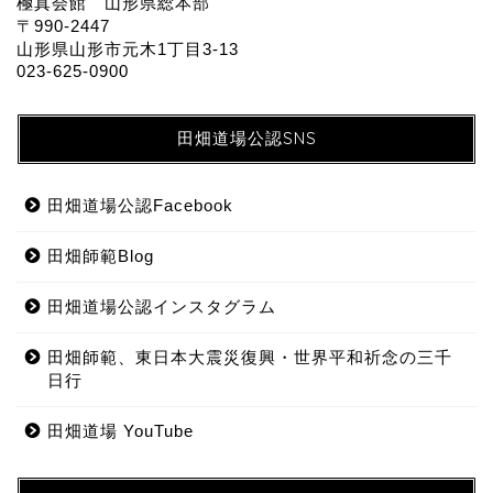
極真会館 山形県総本部
〒990-2447
山形県山形市元木1丁目3-13
023-625-0900
田畑道場公認SNS
田畑道場公認Facebook
田畑師範Blog
田畑道場公認インスタグラム
田畑師範、東日本大震災復興・世界平和祈念の三千
日行
田畑道場 YouTube