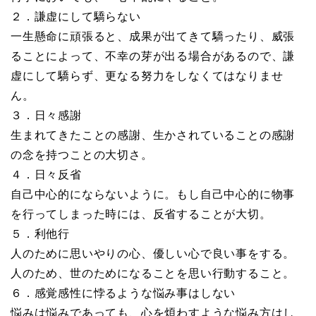
２．謙虚にして驕らない
一生懸命に頑張ると、成果が出てきて驕ったり、威張
ることによって、不幸の芽が出る場合があるので、謙
虚にして驕らず、更なる努力をしなくてはなりませ
ん。
３．日々感謝
生まれてきたことの感謝、生かされていることの感謝
の念を持つことの大切さ。
４．日々反省
自己中心的にならないように。もし自己中心的に物事
を行ってしまった時には、反省することが大切。
５．利他行
人のために思いやりの心、優しい心で良い事をする。
人のため、世のためになることを思い行動すること。
６．感覚感性に悖るような悩み事はしない
悩みは悩みであっても、心を煩わすような悩み方はし