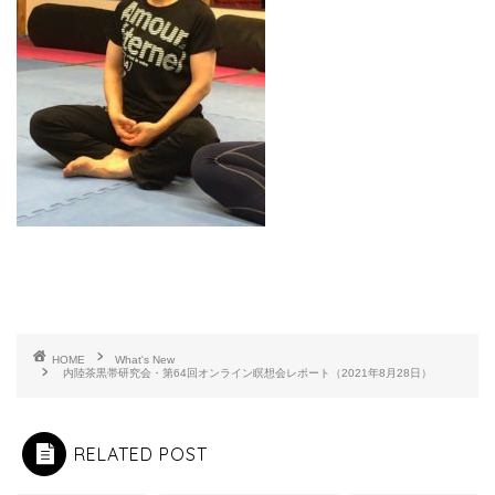
HOME
What's New
内陸茶黒帯研究会・第64回オンライン瞑想会レポート（2021年8月28日）
RELATED POST