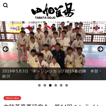
2019年5月3日 チャレンジカップ2019春の陣 本部・
鈴川
What's New