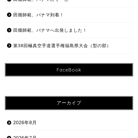
田畑師範、パナマ到着！
田畑師範、パナマへ出発しました！
第38回極真空手道選手権福島県大会（型の部）
FaceBook
アーカイブ
2026年8月
2026年7月