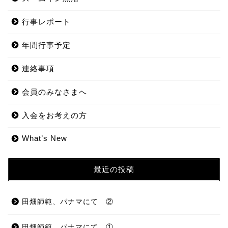
行事レポート
年間行事予定
連絡事項
会員のみなさまへ
入会をお考えの方
What’s New
最近の投稿
田畑師範、パナマにて ②
田畑師範、パナマにて ①