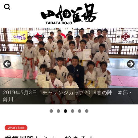
2019年5月3日 チャレンジカップ2019春の陣 本部・
鈴川
What's New