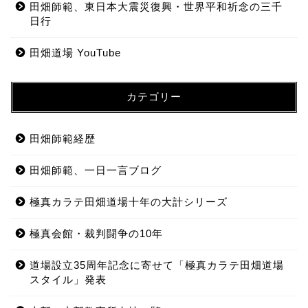
田畑師範、東日本大震災復興・世界平和祈念の三千
日行
田畑道場 YouTube
カテゴリー
田畑師範経歴
田畑師範、一日一言ブログ
極真カラテ田畑道場十年の大計シリーズ
極真会館・裁判闘争の10年
道場設立35周年記念に寄せて「極真カラテ田畑道場
スタイル」発表