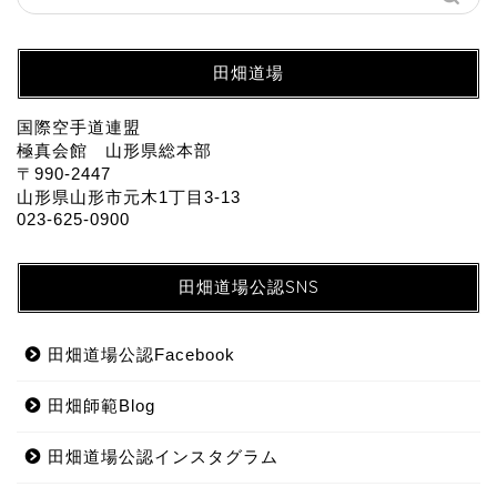
田畑道場
国際空手道連盟
極真会館 山形県総本部
〒990-2447
山形県山形市元木1丁目3-13
023-625-0900
田畑道場公認SNS
田畑道場公認Facebook
田畑師範Blog
田畑道場公認インスタグラム