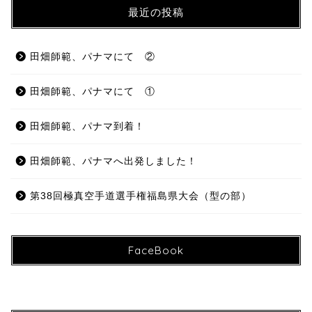
最近の投稿
田畑師範、パナマにて ②
田畑師範、パナマにて ①
田畑師範、パナマ到着！
田畑師範、パナマへ出発しました！
第38回極真空手道選手権福島県大会（型の部）
FaceBook