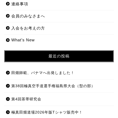
連絡事項
会員のみなさまへ
入会をお考えの方
What’s New
最近の投稿
田畑師範、パナマへ出発しました！
第38回極真空手道選手権福島県大会（型の部）
第4回茶帯研究会
極真田畑道場2026年版Tシャツ販売中！