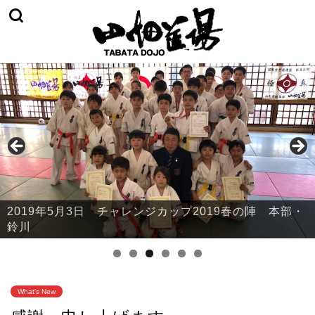
2019年5月3日 チャレンジカップ2019春の陣 本部・
鈴川
What's New