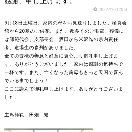
感謝、申し上げます。
2022年6月20日
6月18日土曜日、家内の母をお見送りしました。極真会
館から20基のご供花、また、数多くのご弔電、葬儀に
は師範代会、支部長会、酒田から米沢迄の県内責任
者、道場生の参列がありました。
全ての皆様の善意と好意に衷心より御礼申し上げま
す。ありがとうございました！家内は感謝の気持ちで
一杯です。また、亡くなった義母もきっと天国で喜ん
でいる事でしょう！
ここに謹んで御礼申し上げます。ありがとうございま
した。
主席師範 田畑 繁