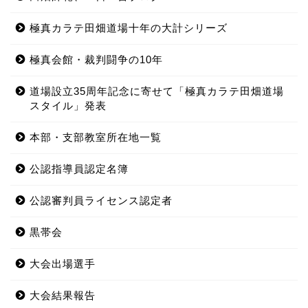
極真カラテ田畑道場十年の大計シリーズ
極真会館・裁判闘争の10年
道場設立35周年記念に寄せて「極真カラテ田畑道場
スタイル」発表
本部・支部教室所在地一覧
公認指導員認定名簿
公認審判員ライセンス認定者
黒帯会
大会出場選手
大会結果報告