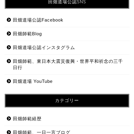
田畑道場公認SNS
田畑道場公認Facebook
田畑師範Blog
田畑道場公認インスタグラム
田畑師範、東日本大震災復興・世界平和祈念の三千
日行
田畑道場 YouTube
カテゴリー
田畑師範経歴
田畑師範、一日一言ブログ