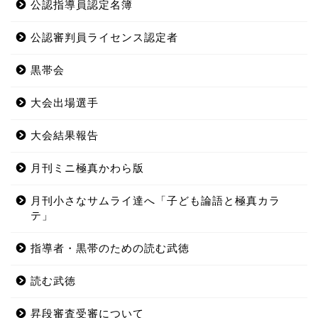
公認指導員認定名簿
公認審判員ライセンス認定者
黒帯会
大会出場選手
大会結果報告
月刊ミニ極真かわら版
月刊小さなサムライ達へ「子ども論語と極真カラ
テ」
指導者・黒帯のための読む武徳
読む武徳
昇段審査受審について