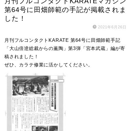
月刊フルコンタクトKARATEマガジン
第64号に田畑師範の手記が掲載されま
した！
2021年6月26日
月刊フルコンタクトKARATE 第64号に田畑師範手記
「大山倍逹総裁からの薫陶」第3弾「宮本武蔵」編が寄
稿されました！
ぜひ、カラテ修業に活かしてください。