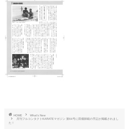
HOME
What's New
月刊フルコンタクトKARATEマガジン 第64号に田畑師範の手記が掲載されまし
た！