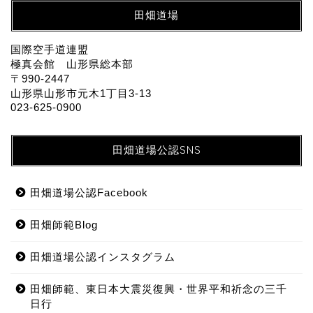
田畑道場
国際空手道連盟
極真会館 山形県総本部
〒990-2447
山形県山形市元木1丁目3-13
023-625-0900
田畑道場公認SNS
田畑道場公認Facebook
田畑師範Blog
田畑道場公認インスタグラム
田畑師範、東日本大震災復興・世界平和祈念の三千
日行