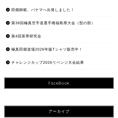
田畑師範、パナマへ出発しました！
第38回極真空手道選手権福島県大会（型の部）
第4回茶帯研究会
極真田畑道場2026年版Tシャツ販売中！
チャレンジカップ2026リベンジ大会結果
FaceBook
アーカイブ