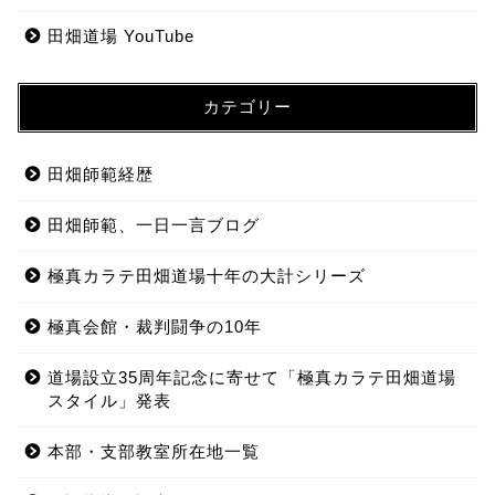
田畑道場 YouTube
カテゴリー
田畑師範経歴
田畑師範、一日一言ブログ
極真カラテ田畑道場十年の大計シリーズ
極真会館・裁判闘争の10年
道場設立35周年記念に寄せて「極真カラテ田畑道場
スタイル」発表
本部・支部教室所在地一覧