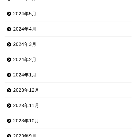
2024年5月
2024年4月
2024年3月
2024年2月
2024年1月
2023年12月
2023年11月
2023年10月
2023年9月