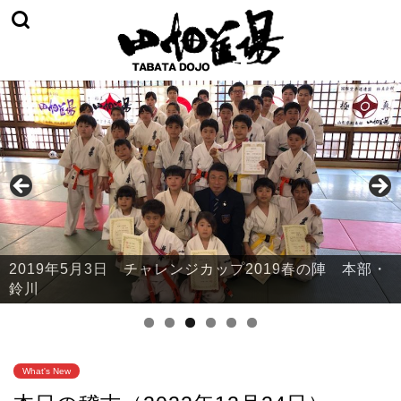
2019年5月3日 チャレンジカップ2019春の陣 本部・
鈴川
What's New