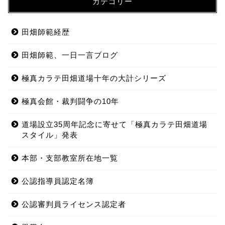
カテゴリー
田畑師範経歴
田畑師範、一日一言ブログ
極真カラテ田畑道場十年の大計シリーズ
極真会館・裁判闘争の10年
道場設立35周年記念に寄せて「極真カラテ田畑道場
スタイル」発表
本部・支部教室所在地一覧
公認指導員認定名簿
公認審判員ライセンス認定者