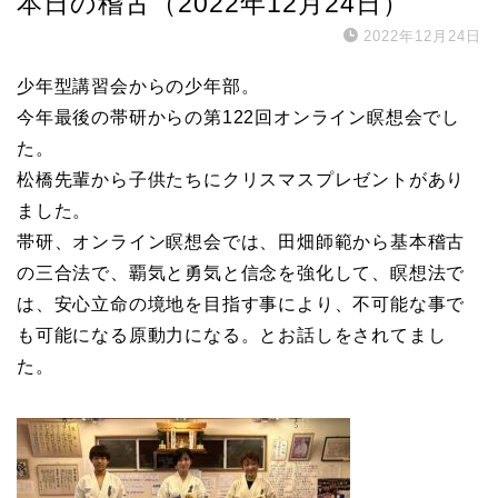
本日の稽古（2022年12月24日）
2022年12月24日
少年型講習会からの少年部。
今年最後の帯研からの第122回オンライン瞑想会でし
た。
松橋先輩から子供たちにクリスマスプレゼントがあり
ました。
帯研、オンライン瞑想会では、田畑師範から基本稽古
の三合法で、覇気と勇気と信念を強化して、瞑想法で
は、安心立命の境地を目指す事により、不可能な事で
も可能になる原動力になる。とお話しをされてまし
た。