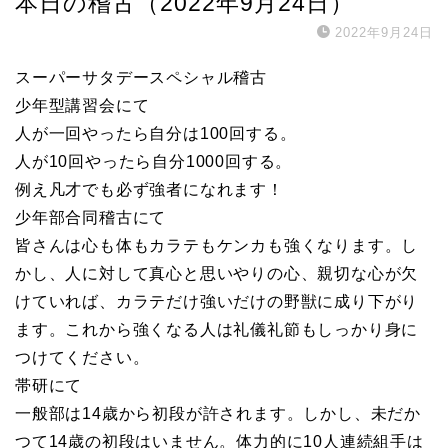
本日の稽古（2022年9月24日）
2022年9月24日
スーパーサタデースペシャル稽古
少年型講習会にて
人が一回やったら自分は100回する。
人が10回やったら自分1000回する。
例え凡才でも必ず強者になれます！
少年部合同稽古にて
皆さんは心も体もカラテもケンカも強くなります。し
かし、人に対して真心と思いやりの心、親切な心が欠
けていれば、カラテだけ強いだけの野獣に成り下がり
ます。これから強くなる人は礼儀礼節もしっかり身に
つけてください。
帯研にて
一般部は14歳から初段が許されます。しかし、未だか
つて14歳の初段はいません。体力的に10人連続組手は