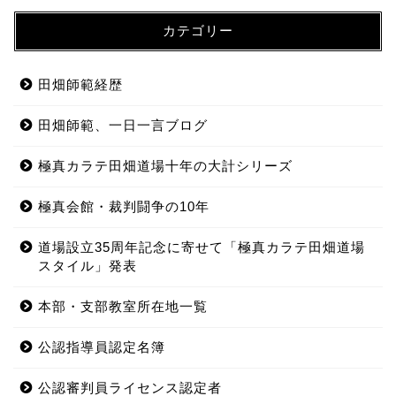
カテゴリー
田畑師範経歴
田畑師範、一日一言ブログ
極真カラテ田畑道場十年の大計シリーズ
極真会館・裁判闘争の10年
道場設立35周年記念に寄せて「極真カラテ田畑道場
スタイル」発表
本部・支部教室所在地一覧
公認指導員認定名簿
公認審判員ライセンス認定者