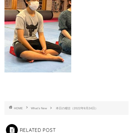
HOME
What's New
本日の稽古（2022年9月24日）
RELATED POST