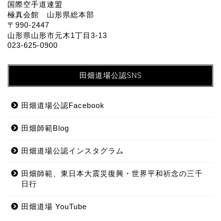
国際空手道連盟
極真会館 山形県総本部
〒990-2447
山形県山形市元木1丁目3-13
023-625-0900
田畑道場公認SNS
田畑道場公認Facebook
田畑師範Blog
田畑道場公認インスタグラム
田畑師範、東日本大震災復興・世界平和祈念の三千
日行
田畑道場 YouTube