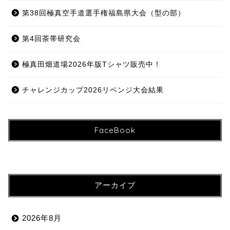
第38回極真空手道選手権福島県大会（型の部）
第4回茶帯研究会
極真田畑道場2026年版Tシャツ販売中！
チャレンジカップ2026リベンジ大会結果
FaceBook
アーカイブ
2026年8月