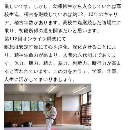
厳しいです。しかし、幼稚園生から入会していれば高
校生迄、稽古を継続していれば約12、13年のキャリ
ア、稽古年数があります。高校生迄継続した道場生に
限り、初段所得の道を開きたいと思います。
第112回オンライン瞑想にて
瞑想は安定打座にて心を浄化、深化させることによ
り、精神生命力が高まり、人間の六代能力でありま
す、体力、胆力、精力、脳力、判断力、断行力が高ま
ると言われています。この力をカラテ、学業、仕事、
人生に活かしてまいりましょう。