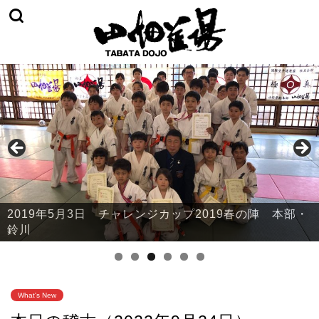
2019年5月3日 チャレンジカップ2019春の陣 本部・
鈴川
What's New