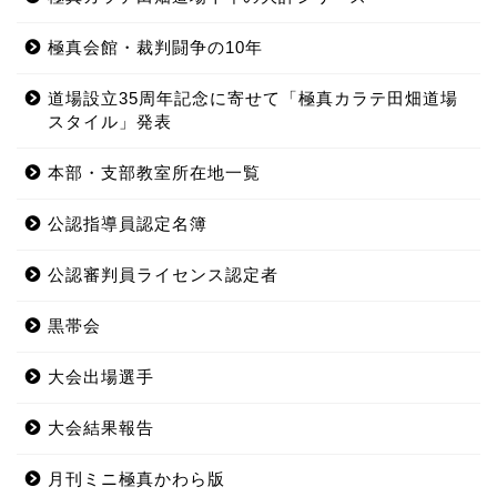
極真会館・裁判闘争の10年
道場設立35周年記念に寄せて「極真カラテ田畑道場
スタイル」発表
本部・支部教室所在地一覧
公認指導員認定名簿
公認審判員ライセンス認定者
黒帯会
大会出場選手
大会結果報告
月刊ミニ極真かわら版