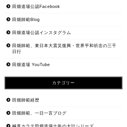
田畑道場公認Facebook
田畑師範Blog
田畑道場公認インスタグラム
田畑師範、東日本大震災復興・世界平和祈念の三千
日行
田畑道場 YouTube
カテゴリー
田畑師範経歴
田畑師範、一日一言ブログ
極真カラテ田畑道場十年の大計シリーズ