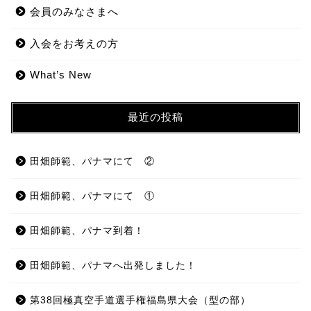
会員のみなさまへ
入会をお考えの方
What’s New
最近の投稿
田畑師範、パナマにて ②
田畑師範、パナマにて ①
田畑師範、パナマ到着！
田畑師範、パナマへ出発しました！
第38回極真空手道選手権福島県大会（型の部）