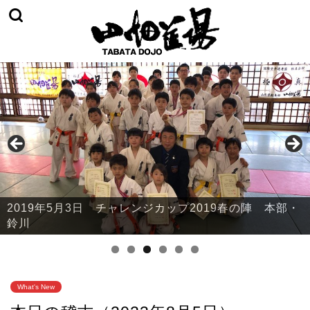
2019年5月3日 チャレンジカップ2019春の陣 山辺・
中山・大江
What's New