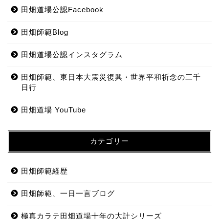
田畑道場公認Facebook
田畑師範Blog
田畑道場公認インスタグラム
田畑師範、東日本大震災復興・世界平和祈念の三千
日行
田畑道場 YouTube
カテゴリー
田畑師範経歴
田畑師範、一日一言ブログ
極真カラテ田畑道場十年の大計シリーズ