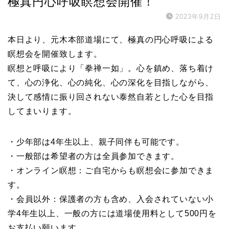
極真円心呼吸瞑想会開催！
2023年9月2日
本日より、元木本部道場にて、極真の円心呼吸による
瞑想会を開催致します。
瞑想と呼吸により「拳禅一如」。心を鎮め、落ち着け
て、心の浄化、心の純化、心の深化を目指しながら、
決して感情に振り回されない泰然自若とした心を目指
してまいります。
・少年部は4年生以上、親子同伴も可能です。
・一般部は希望者の方は全員参加できます。
・オンライン瞑想：ご自宅からも瞑想会に参加できま
す。
・会員以外：保護者の方も含め、入会されていない小
学4年生以上、一般の方には道場使用料として500円を
お支払い願います。