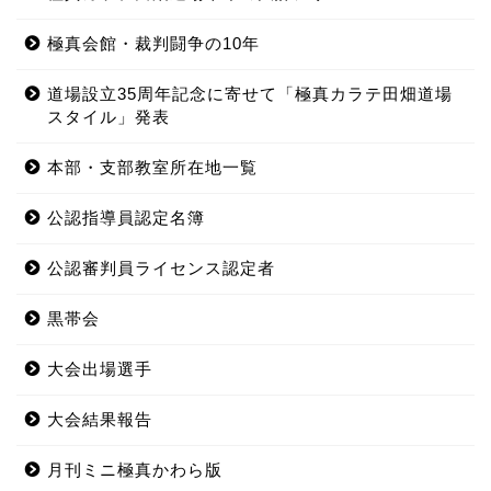
極真会館・裁判闘争の10年
道場設立35周年記念に寄せて「極真カラテ田畑道場
スタイル」発表
本部・支部教室所在地一覧
公認指導員認定名簿
公認審判員ライセンス認定者
黒帯会
大会出場選手
大会結果報告
月刊ミニ極真かわら版