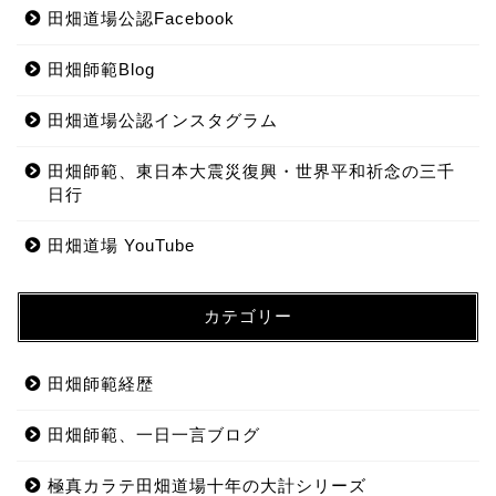
田畑道場公認Facebook
田畑師範Blog
田畑道場公認インスタグラム
田畑師範、東日本大震災復興・世界平和祈念の三千
日行
田畑道場 YouTube
カテゴリー
田畑師範経歴
田畑師範、一日一言ブログ
極真カラテ田畑道場十年の大計シリーズ