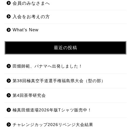
会員のみなさまへ
入会をお考えの方
What’s New
最近の投稿
田畑師範、パナマへ出発しました！
第38回極真空手道選手権福島県大会（型の部）
第4回茶帯研究会
極真田畑道場2026年版Tシャツ販売中！
チャレンジカップ2026リベンジ大会結果