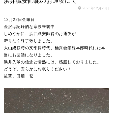
浜井識安師範のお通夜にて
2023年12月23日
12月22日金曜日
金沢は記録的な寒波来襲中
しめやかに、浜井織安師範のお通夜が
滞りなく終了致しました。
大山総裁時の支部長時代、極真会館総本部時代には本
当にお世話になりました。
浜井先輩の信念と情熱には、感服しておりました。
どうぞ、安らかにお眠りください！
後輩、田畑 繁