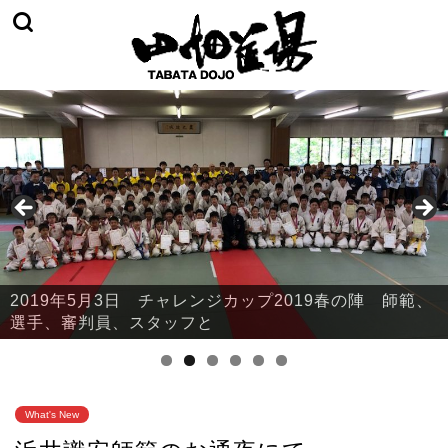
2019年5月3日 チャレンジカップ2019春の陣 本部・
鈴川
What's New