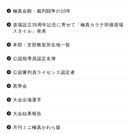
極真会館・裁判闘争の10年
道場設立35周年記念に寄せて「極真カラテ田畑道場
スタイル」発表
本部・支部教室所在地一覧
公認指導員認定名簿
公認審判員ライセンス認定者
黒帯会
大会出場選手
大会結果報告
月刊ミニ極真かわら版