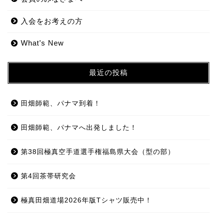
入会をお考えの方
What’s New
最近の投稿
田畑師範、パナマ到着！
田畑師範、パナマへ出発しました！
第38回極真空手道選手権福島県大会（型の部）
第4回茶帯研究会
極真田畑道場2026年版Tシャツ販売中！