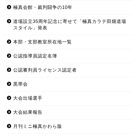
極真会館・裁判闘争の10年
道場設立35周年記念に寄せて「極真カラテ田畑道場
スタイル」発表
本部・支部教室所在地一覧
公認指導員認定名簿
公認審判員ライセンス認定者
黒帯会
大会出場選手
大会結果報告
月刊ミニ極真かわら版