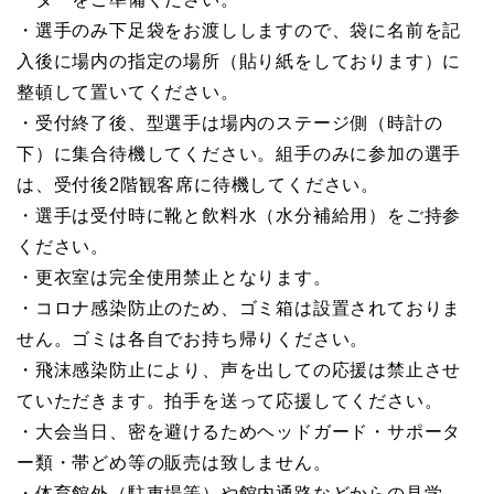
・選手のみ下足袋をお渡ししますので、袋に名前を記
入後に場内の指定の場所（貼り紙をしております）に
整頓して置いてください。
・受付終了後、型選手は場内のステージ側（時計の
下）に集合待機してください。組手のみに参加の選手
は、受付後2階観客席に待機してください。
・選手は受付時に靴と飲料水（水分補給用）をご持参
ください。
・更衣室は完全使用禁止となります。
・コロナ感染防止のため、ゴミ箱は設置されておりま
せん。ゴミは各自でお持ち帰りください。
・飛沫感染防止により、声を出しての応援は禁止させ
ていただきます。拍手を送って応援してください。
・大会当日、密を避けるためヘッドガード・サポータ
ー類・帯どめ等の販売は致しません。
・体育館外（駐車場等）や館内通路などからの見学