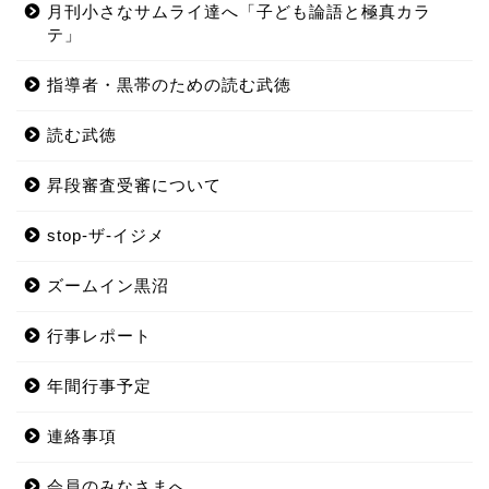
月刊小さなサムライ達へ「子ども論語と極真カラ
テ」
指導者・黒帯のための読む武徳
読む武徳
昇段審査受審について
stop-ザ-イジメ
ズームイン黒沼
行事レポート
年間行事予定
連絡事項
会員のみなさまへ