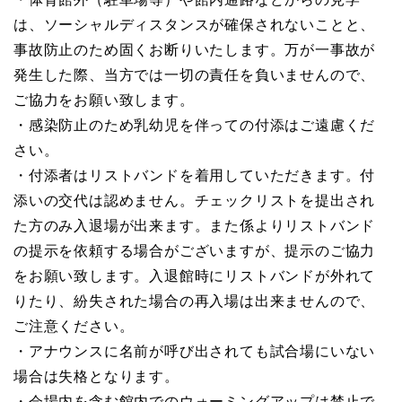
は、ソーシャルディスタンスが確保されないことと、
事故防止のため固くお断りいたします。万が一事故が
発生した際、当方では一切の責任を負いませんので、
ご協力をお願い致します。
・感染防止のため乳幼児を伴っての付添はご遠慮くだ
さい。
・付添者はリストバンドを着用していただきます。付
添いの交代は認めません。チェックリストを提出され
た方のみ入退場が出来ます。また係よりリストバンド
の提示を依頼する場合がございますが、提示のご協力
をお願い致します。入退館時にリストバンドが外れて
りたり、紛失された場合の再入場は出来ませんので、
ご注意ください。
・アナウンスに名前が呼び出されても試合場にいない
場合は失格となります。
・会場内を含む館内でのウォーミングアップは禁止で