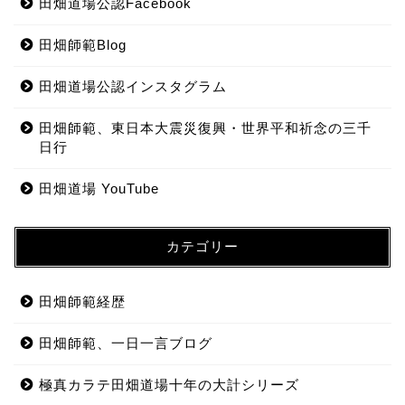
田畑道場公認Facebook
田畑師範Blog
田畑道場公認インスタグラム
田畑師範、東日本大震災復興・世界平和祈念の三千
日行
田畑道場 YouTube
カテゴリー
田畑師範経歴
田畑師範、一日一言ブログ
極真カラテ田畑道場十年の大計シリーズ