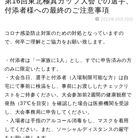
第16回東北極真カップ大会での選手、
付添者様への最終のご注意事項
2021年10月20日
コロナ感染防止対策のための対処となっていますの
で、何卒ご理解とご協力をお願い致します。
・付添者は「一家族に1人」とし、すでに申告済みの方
のみに限定いたします。
・大会当日、選手と付添者（入場制限可能な方）は自
宅にて事前に検温をし、事前にお渡ししたチェックリ
ストをご持参ください。大会参加前2週間の健康観察で
発熱（37℃を目安）を確認した場合は医療機関を受診
し、大会事務局に申告してください。
・入場者は手指のアルコール消毒をし、マスクを着用
してください。また、ソーシャルディスタンスの厳守
をお願い致します。