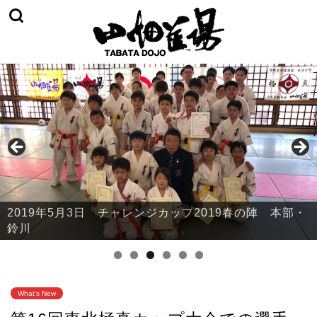
2019年5月3日 チャレンジカップ2019春の陣 本部・
鈴川
What's New