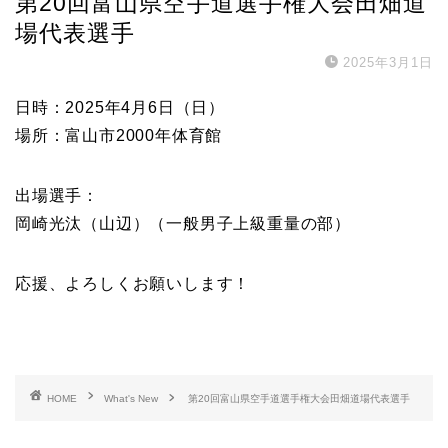
第20回富山県空手道選手権大会田畑道
場代表選手
2025年3月1日
日時：2025年4月6日（日）
場所：富山市2000年体育館
出場選手：
岡崎光汰（山辺）（一般男子上級重量の部）
応援、よろしくお願いします！
HOME
What's New
第20回富山県空手道選手権大会田畑道場代表選手