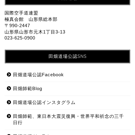
国際空手道連盟
極真会館 山形県総本部
〒990-2447
山形県山形市元木1丁目3-13
023-625-0900
田畑道場公認SNS
田畑道場公認Facebook
田畑師範Blog
田畑道場公認インスタグラム
田畑師範、東日本大震災復興・世界平和祈念の三千
日行