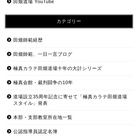
田畑道場 YouTube
カテゴリー
田畑師範経歴
田畑師範、一日一言ブログ
極真カラテ田畑道場十年の大計シリーズ
極真会館・裁判闘争の10年
道場設立35周年記念に寄せて「極真カラテ田畑道場
スタイル」発表
本部・支部教室所在地一覧
公認指導員認定名簿