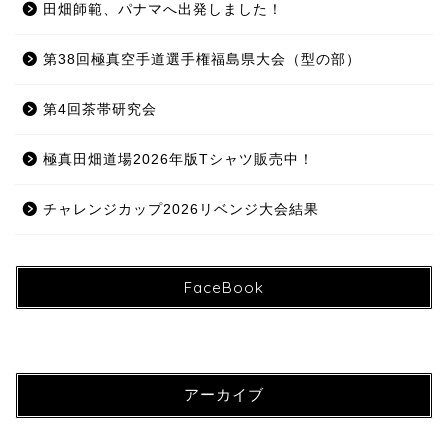
田畑師範、パナマへ出発しました！
第38回極真空手道選手権福島県大会（型の部）
第4回茶帯研究会
極真田畑道場2026年版Tシャツ販売中！
チャレンジカップ2026リベンジ大会結果
FaceBook
アーカイブ