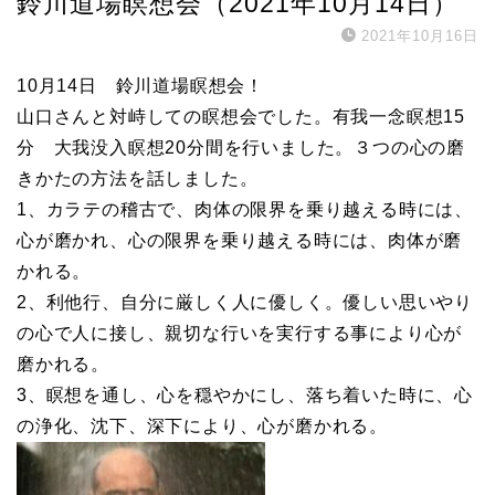
鈴川道場瞑想会（2021年10月14日）
2021年10月16日
10月14日 鈴川道場瞑想会！
山口さんと対峙しての瞑想会でした。有我一念瞑想15
分 大我没入瞑想20分間を行いました。３つの心の磨
きかたの方法を話しました。
1、カラテの稽古で、肉体の限界を乗り越える時には、
心が磨かれ、心の限界を乗り越える時には、肉体が磨
かれる。
2、利他行、自分に厳しく人に優しく。優しい思いやり
の心で人に接し、親切な行いを実行する事により心が
磨かれる。
3、瞑想を通し、心を穏やかにし、落ち着いた時に、心
の浄化、沈下、深下により、心が磨かれる。