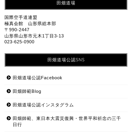
田畑道場
国際空手道連盟
極真会館 山形県総本部
〒990-2447
山形県山形市元木1丁目3-13
023-625-0900
田畑道場公認SNS
田畑道場公認Facebook
田畑師範Blog
田畑道場公認インスタグラム
田畑師範、東日本大震災復興・世界平和祈念の三千
日行