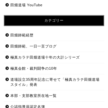
田畑道場 YouTube
カテゴリー
田畑師範経歴
田畑師範、一日一言ブログ
極真カラテ田畑道場十年の大計シリーズ
極真会館・裁判闘争の10年
道場設立35周年記念に寄せて「極真カラテ田畑道場
スタイル」発表
本部・支部教室所在地一覧
公認指導員認定名簿