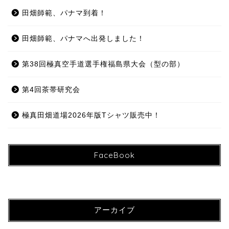
田畑師範、パナマ到着！
田畑師範、パナマへ出発しました！
第38回極真空手道選手権福島県大会（型の部）
第4回茶帯研究会
極真田畑道場2026年版Tシャツ販売中！
FaceBook
アーカイブ