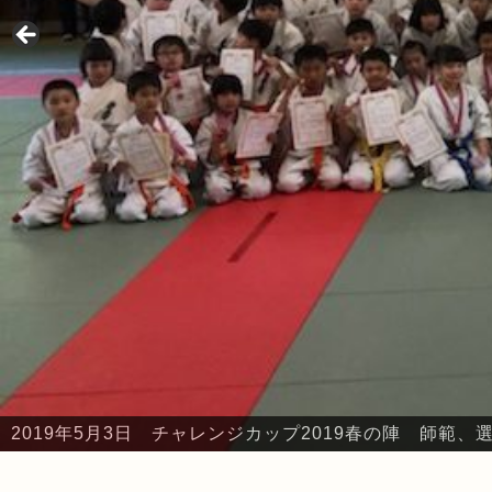
2019年5月3日 チャレンジカップ2019春の陣 師範
2019年5月3日 チャレンジカップ2019春の陣 本部・