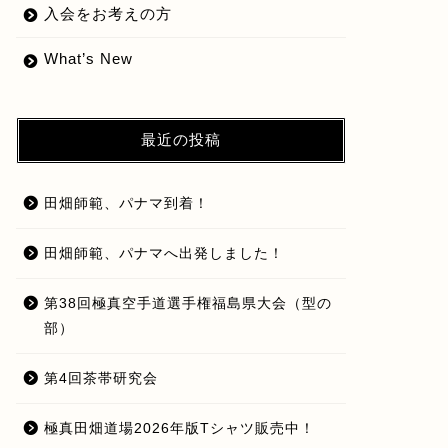
入会をお考えの方
What’s New
最近の投稿
田畑師範、パナマ到着！
田畑師範、パナマへ出発しました！
第38回極真空手道選手権福島県大会（型の
部）
第4回茶帯研究会
極真田畑道場2026年版Tシャツ販売中！