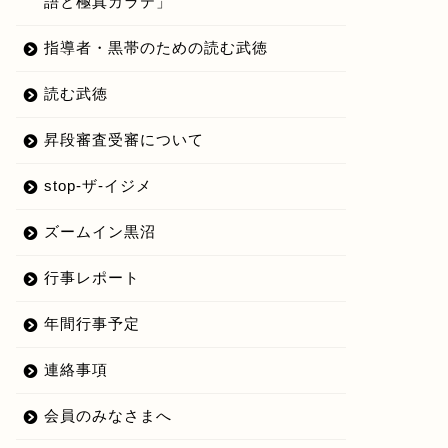
語と極真カラテ」
指導者・黒帯のための読む武徳
読む武徳
昇段審査受審について
stop-ザ-イジメ
ズームイン黒沼
行事レポート
年間行事予定
連絡事項
会員のみなさまへ