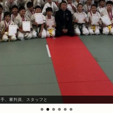
、選手、審判員、スタッフと
鈴川