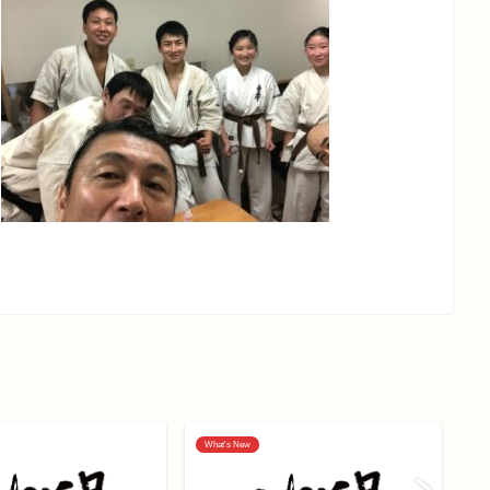
What's New
Wh