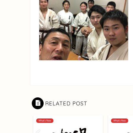
RELATED POST
What's New
What's New