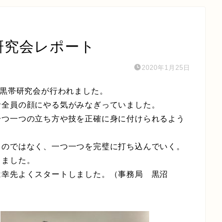
帯研究会レポート
2020年1月25日
茶黒帯研究会が行われました。
者全員の顔にやる気がみなぎっていました。
一つ一つの立ち方や技を正確に身に付けられるよう
るのではなく、一つ一つを完璧に打ち込んでいく。
りました。
は幸先よくスタートしました。（事務局 黒沼