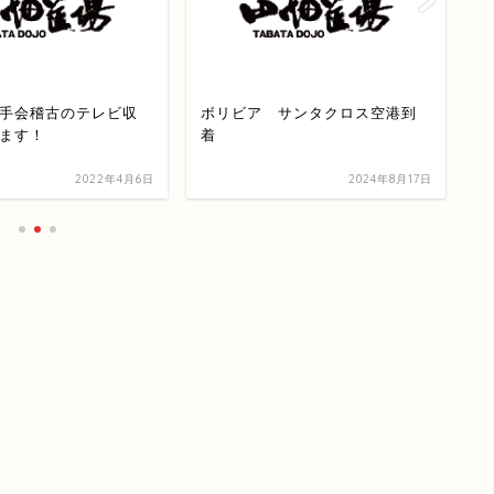
手会稽古のテレビ収
ボリビア サンタクロス空港到
ズ
ます！
着
ば
2022年4月6日
2024年8月17日