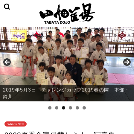
2019年5月3日 チャレンジカップ2019春の陣 山辺・
中山・大江
What's New