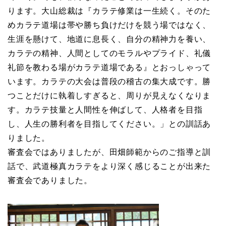
ります。大山総裁は『カラテ修業は一生続く。そのた
めカラテ道場は帯や勝ち負けだけを競う場ではなく、
生涯を懸けて、地道に息長く、自分の精神力を養い、
カラテの精神、人間としてのモラルやプライド、礼儀
礼節を教わる場がカラテ道場である』とおっしゃって
います。カラテの大会は普段の稽古の集大成です。勝
つことだけに執着しすぎると、周りが見えなくなりま
す。カラテ技量と人間性を伸ばして、人格者を目指
し、人生の勝利者を目指してください。」との訓話あ
りました。
審査会ではありましたが、田畑師範からのご指導と訓
話で、武道極真カラテをより深く感じることが出来た
審査会でありました。