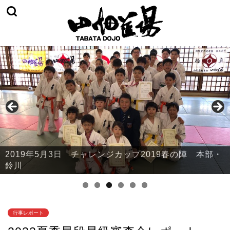
2019年5月3日 チャレンジカップ2019春の陣 本部・
2019年5月3日 チャレンジカップ2019春の陣 山辺・
鈴川
中山・大江
行事レポート