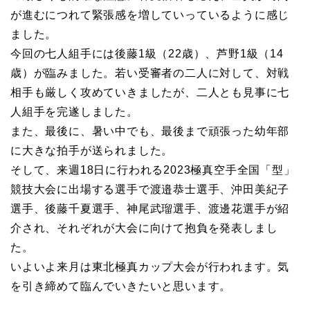
が進むにつれて緊張感を増していっているように感じ
ました。
今回の七人組手には後藤1級（22歳）、芦野1級（14
歳）が臨みました。若い受審者の二人に対して、対戦
相手も厳しく攻めていきましたが、二人とも見事に七
人組手を完遂しました。
また、最後に、暑い中でも、最後まで頑張った幼年部
に大きな拍手が送られました。
そして、来週18日に行われる2023極真空手全国「型」
競技大会に出場する選手で渡邉恭士選手、沖田美紀子
選手、後藤千夏選手、神尾武瑠選手、渡邊花選手が紹
介され、それぞれが大会に向けて抱負を発表しまし
た。
いよいよ来月は東北極真カップ大会が行われます。気
を引き締めて臨んでいきたいと思います。