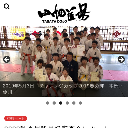
2019年5月3日 チャレンジカップ2019春の陣 山辺・
中山・大江
行事レポート