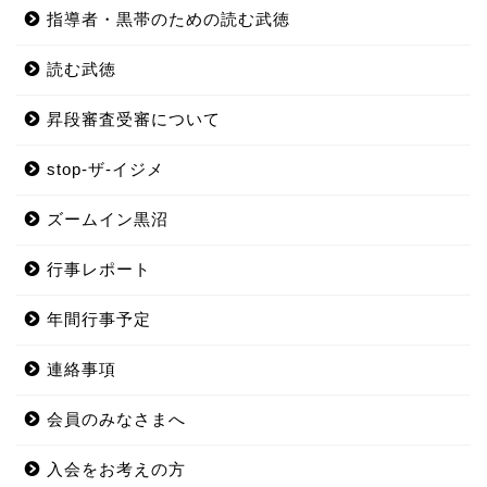
指導者・黒帯のための読む武徳
読む武徳
昇段審査受審について
stop-ザ-イジメ
ズームイン黒沼
行事レポート
年間行事予定
連絡事項
会員のみなさまへ
入会をお考えの方