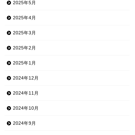
2025年5月
2025年4月
2025年3月
2025年2月
2025年1月
2024年12月
2024年11月
2024年10月
2024年9月