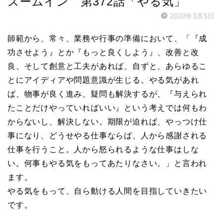
ズームイン 第372話「やる気」
2020年3月5日
師範から、常々、業務や行事の準備において、「『成
功させよう』とか『もっと良くしよう』、改善と改
良、そして創意と工夫があれば、自ずと、あらゆるこ
とにアイディアや問題意識が生じる。やる気があれ
ば、物事が良く進み、疑問も解決するが、『与えられ
たことだけやっていればいい』という考えでは何もわ
からないし、解決しない。期限が迫れば、やっつけ仕
事になり、どうせやる仕事ならば、人から感謝される
仕事を行うこと。人から怒られるような仕事はしな
い。何事もやる気をもってあたりなさい。」と言われ
ます。
やる気をもって、自ら動ける人間を目指していきたい
です。