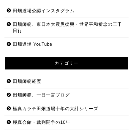
田畑道場公認インスタグラム
田畑師範、東日本大震災復興・世界平和祈念の三千
日行
田畑道場 YouTube
カテゴリー
田畑師範経歴
田畑師範、一日一言ブログ
極真カラテ田畑道場十年の大計シリーズ
極真会館・裁判闘争の10年