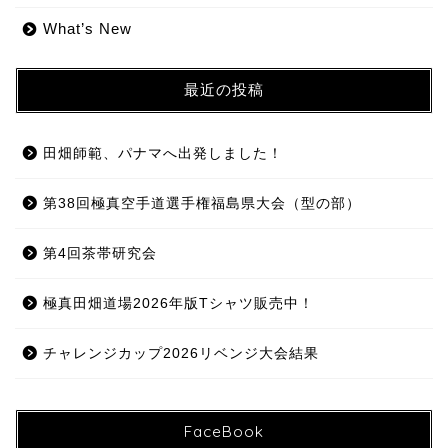
What’s New
最近の投稿
田畑師範、パナマへ出発しました！
第38回極真空手道選手権福島県大会（型の部）
第4回茶帯研究会
極真田畑道場2026年版Tシャツ販売中！
チャレンジカップ2026リベンジ大会結果
FaceBook