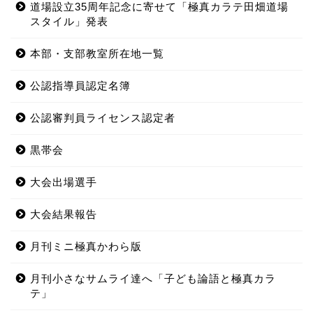
道場設立35周年記念に寄せて「極真カラテ田畑道場
スタイル」発表
本部・支部教室所在地一覧
公認指導員認定名簿
公認審判員ライセンス認定者
黒帯会
大会出場選手
大会結果報告
月刊ミニ極真かわら版
月刊小さなサムライ達へ「子ども論語と極真カラ
テ」