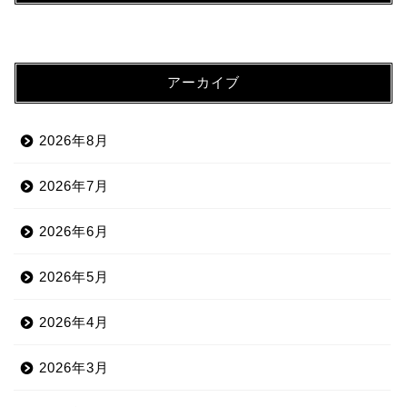
アーカイブ
2026年8月
2026年7月
2026年6月
2026年5月
2026年4月
2026年3月