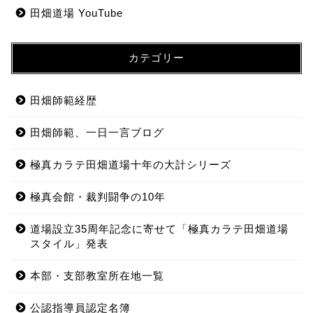
田畑道場 YouTube
カテゴリー
田畑師範経歴
田畑師範、一日一言ブログ
極真カラテ田畑道場十年の大計シリーズ
極真会館・裁判闘争の10年
道場設立35周年記念に寄せて「極真カラテ田畑道場
スタイル」発表
本部・支部教室所在地一覧
公認指導員認定名簿