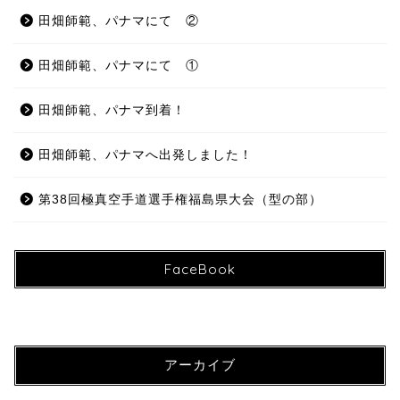
田畑師範、パナマにて ②
田畑師範、パナマにて ①
田畑師範、パナマ到着！
田畑師範、パナマへ出発しました！
第38回極真空手道選手権福島県大会（型の部）
FaceBook
アーカイブ