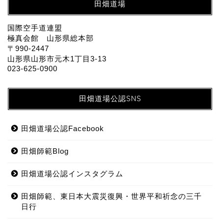
田畑道場
国際空手道連盟
極真会館 山形県総本部
〒990-2447
山形県山形市元木1丁目3-13
023-625-0900
田畑道場公認SNS
田畑道場公認Facebook
田畑師範Blog
田畑道場公認インスタグラム
田畑師範、東日本大震災復興・世界平和祈念の三千
日行