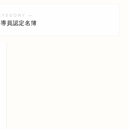
ATEGORY ―
指導員認定名簿