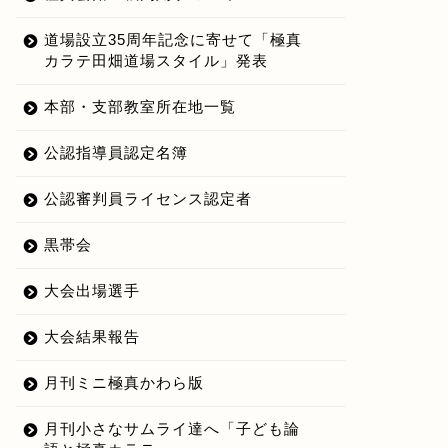
道場設立35周年記念に寄せて「極真
カラテ田畑道場スタイル」発表
本部・支部教室所在地一覧
公認指導員認定名簿
公認審判員ライセンス認定者
黒帯会
大会出場選手
大会結果報告
月刊ミニ極真かわら版
月刊小さなサムライ達へ「子ども論