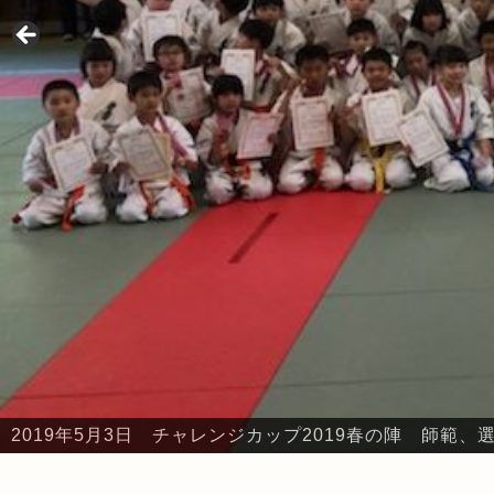
2019年5月3日 チャレンジカップ2019春の陣 師範
2019年5月3日 チャレンジカップ2019春の陣 本部・