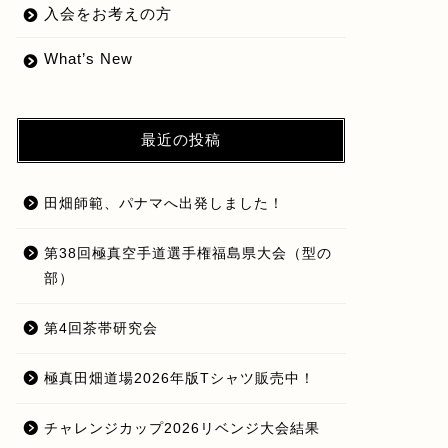
入会をお考えの方
What’s New
最近の投稿
田畑師範、パナマへ出発しました！
第38回極真空手道選手権福島県大会（型の
部）
第4回茶帯研究会
極真田畑道場2026年版Tシャツ販売中！
チャレンジカップ2026リベンジ大会結果