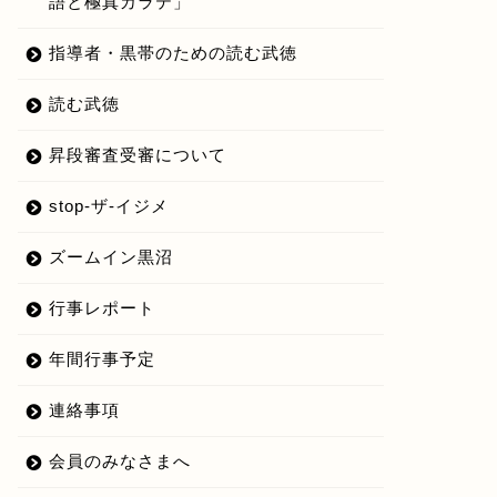
語と極真カラテ」
指導者・黒帯のための読む武徳
読む武徳
昇段審査受審について
stop-ザ-イジメ
ズームイン黒沼
行事レポート
年間行事予定
連絡事項
会員のみなさまへ