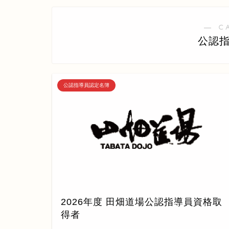
― C
公認
公認指導員認定名簿
2026年度 田畑道場公認指導員資格取
得者