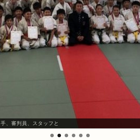
、選手、審判員、スタッフと
鈴川