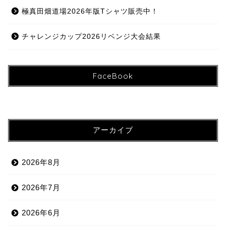
極真田畑道場2026年版Tシャツ販売中！
チャレンジカップ2026リベンジ大会結果
FaceBook
アーカイブ
2026年8月
2026年7月
2026年6月