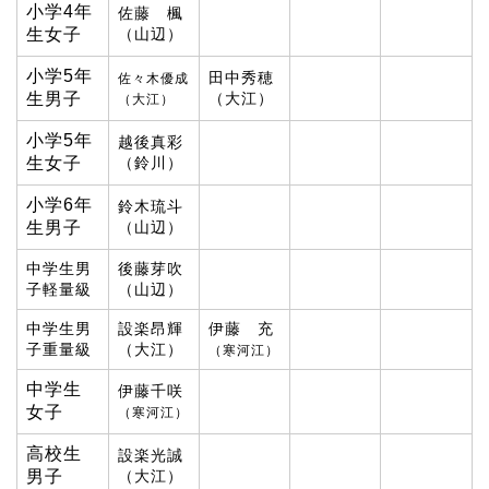
小学4年
佐藤 楓
生女子
（山辺）
小学5年
田中秀穂
佐々木優成
生男子
（大江）
（大江）
小学5年
越後真彩
生女子
（鈴川）
小学6年
鈴木琉斗
生男子
（山辺）
中学生男
後藤芽吹
子軽量級
（山辺）
中学生男
設楽昂輝
伊藤 充
子重量級
（大江）
（寒河江）
中学生
伊藤千咲
女子
（寒河江）
高校生
設楽光誠
男子
（大江）