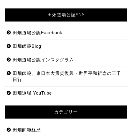
田畑道場公認SNS
田畑道場公認Facebook
田畑師範Blog
田畑道場公認インスタグラム
田畑師範、東日本大震災復興・世界平和祈念の三千
日行
田畑道場 YouTube
カテゴリー
田畑師範経歴