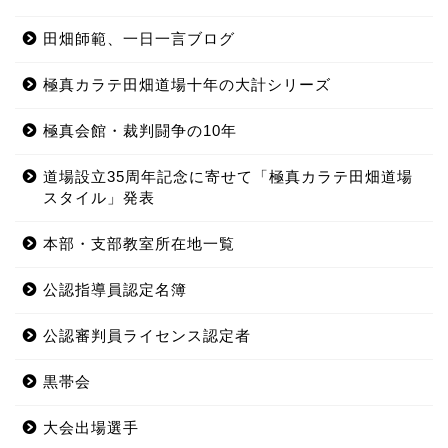
田畑師範、一日一言ブログ
極真カラテ田畑道場十年の大計シリーズ
極真会館・裁判闘争の10年
道場設立35周年記念に寄せて「極真カラテ田畑道場
スタイル」発表
本部・支部教室所在地一覧
公認指導員認定名簿
公認審判員ライセンス認定者
黒帯会
大会出場選手