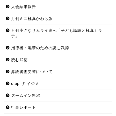
大会結果報告
月刊ミニ極真かわら版
月刊小さなサムライ達へ「子ども論語と極真カラ
テ」
指導者・黒帯のための読む武徳
読む武徳
昇段審査受審について
stop-ザ-イジメ
ズームイン黒沼
行事レポート