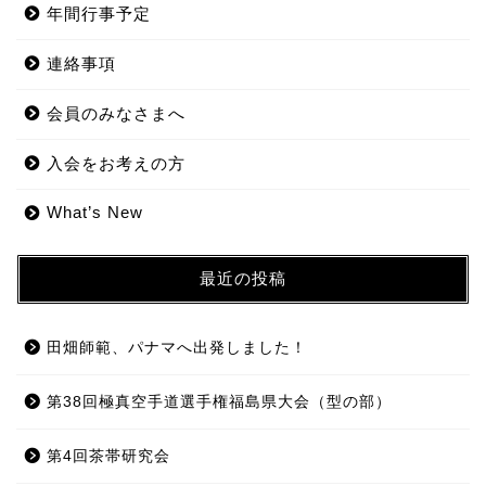
年間行事予定
連絡事項
会員のみなさまへ
入会をお考えの方
What’s New
最近の投稿
田畑師範、パナマへ出発しました！
第38回極真空手道選手権福島県大会（型の部）
第4回茶帯研究会