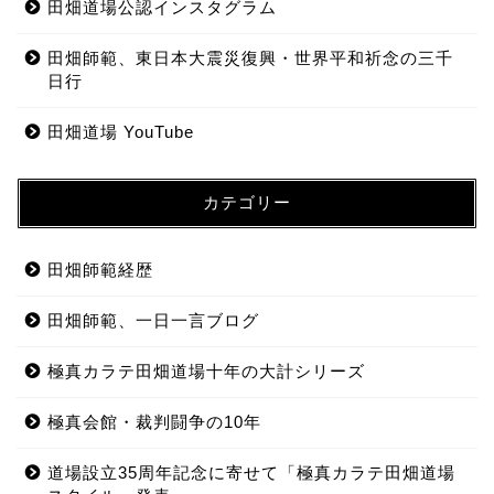
田畑道場公認インスタグラム
田畑師範、東日本大震災復興・世界平和祈念の三千
日行
田畑道場 YouTube
カテゴリー
田畑師範経歴
田畑師範、一日一言ブログ
極真カラテ田畑道場十年の大計シリーズ
極真会館・裁判闘争の10年
道場設立35周年記念に寄せて「極真カラテ田畑道場