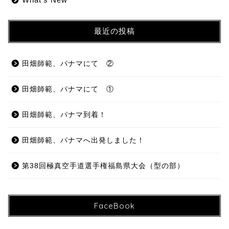
最近の投稿
田畑師範、パナマにて ②
田畑師範、パナマにて ①
田畑師範、パナマ到着！
田畑師範、パナマへ出発しました！
第38回極真空手道選手権福島県大会（型の部）
FaceBook