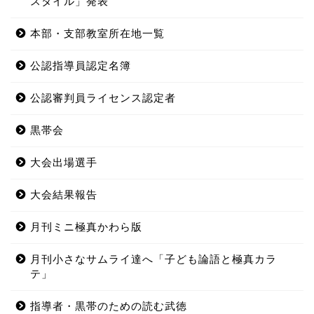
スタイル」発表
本部・支部教室所在地一覧
公認指導員認定名簿
公認審判員ライセンス認定者
黒帯会
大会出場選手
大会結果報告
月刊ミニ極真かわら版
月刊小さなサムライ達へ「子ども論語と極真カラ
テ」
指導者・黒帯のための読む武徳