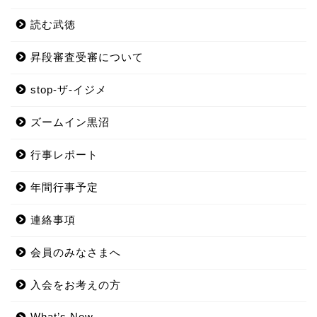
読む武徳
昇段審査受審について
stop-ザ-イジメ
ズームイン黒沼
行事レポート
年間行事予定
連絡事項
会員のみなさまへ
入会をお考えの方
What’s New