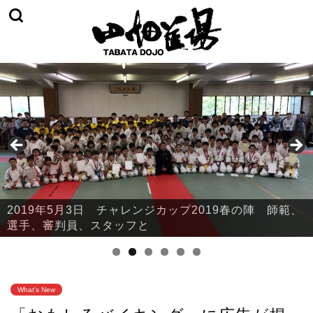
2019年5月3日 チャレンジカップ2019春の陣 師範、
2019年5月3日 チャレンジカップ2019春の陣 本部・
選手、審判員、スタッフと
鈴川
What's New