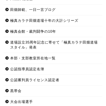
田畑師範、一日一言ブログ
極真カラテ田畑道場十年の大計シリーズ
極真会館・裁判闘争の10年
道場設立35周年記念に寄せて「極真カラテ田畑道場
スタイル」発表
本部・支部教室所在地一覧
公認指導員認定名簿
公認審判員ライセンス認定者
黒帯会
大会出場選手