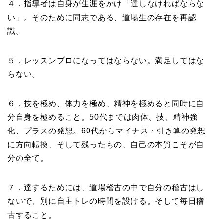
４．指導者は自身が生涯をかけ「達しなければならな
い」。そのために同志である、道場生の存在を再認
識。
５．レッスンプロになってはならない。満足してはな
らない。
６．技を極め、体力を極め、精神を極めると同時に自
分自身を極めること。50代までは肉体、技、精神強
化、プラスの発想。60代からマイナス・引き算の発想
に方向転換、そして残ったもの、自己の本質こそが自
分の全て。
７．達するためには、道場稽古の中で自分の稽古はし
ないで、別に自主トレの時間を設ける。そして毎日稽
古すること。