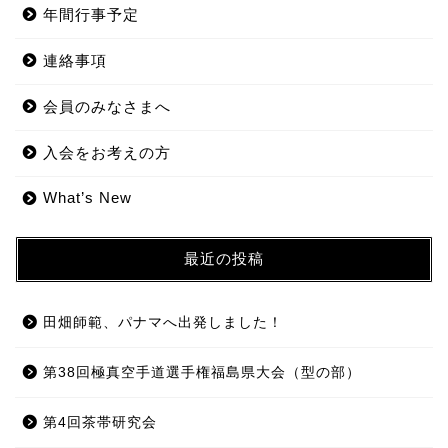
年間行事予定
連絡事項
会員のみなさまへ
入会をお考えの方
What’s New
最近の投稿
田畑師範、パナマへ出発しました！
第38回極真空手道選手権福島県大会（型の部）
第4回茶帯研究会