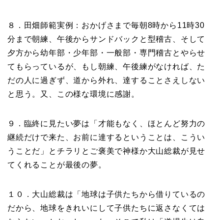
８．田畑師範実例：おかげさまで毎朝8時から11時30
分まで朝練、午後からサンドバックと型稽古、そして
夕方から幼年部・少年部・一般部・専門稽古とやらせ
てもらっているが、もし朝練、午後練がなければ、た
だの人に過ぎず、道から外れ、達することさえしない
と思う。又、この様な環境に感謝。
９．臨終に見たい夢は「才能もなく、ほとんど努力の
継続だけで来た、お前に達するということは、こうい
うことだ」とチラリとご褒美で神様か大山総裁が見せ
てくれることが最後の夢。
１０．大山総裁は「地球は子供たちから借りているの
だから、地球をきれいにして子供たちに返さなくては