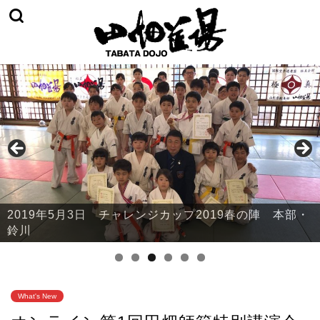
2019年5月3日 チャレンジカップ2019春の陣 本部・
鈴川
What's New