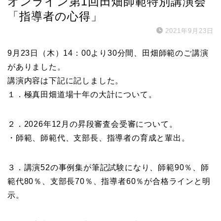
オンライン第1回田畑師範特別講演会
「指導者の心得」
2021年9月23日
9月23日（木）14：00より30分間、田畑師範のご講演
がありました。
講演内容は下記に記しました。
１．極真田畑道場十年の大計について。
２．2026年12月の昇段審査会受審について。
・師範、師範代、支部長、指導者の育成と輩出。
３．講演52の事例集が筆記試験になり、師範90％、師
範代80％、支部長70％、指導者60％が合格ラインと明
示。