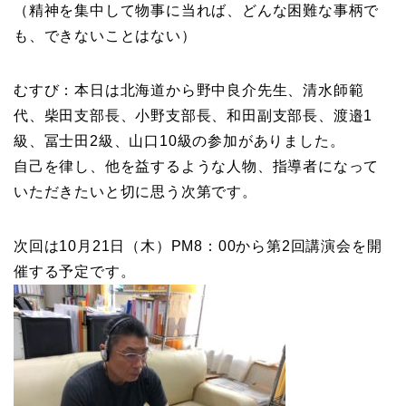
（精神を集中して物事に当れば、どんな困難な事柄で
も、できないことはない）
むすび：本日は北海道から野中良介先生、清水師範
代、柴田支部長、小野支部長、和田副支部長、渡邉1
級、冨士田2級、山口10級の参加がありました。
自己を律し、他を益するような人物、指導者になって
いただきたいと切に思う次第です。
次回は10月21日（木）PM8：00から第2回講演会を開
催する予定です。