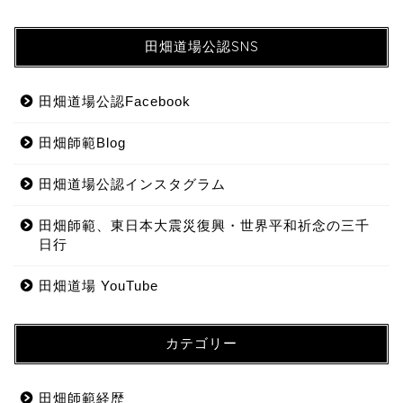
田畑道場公認SNS
田畑道場公認Facebook
田畑師範Blog
田畑道場公認インスタグラム
田畑師範、東日本大震災復興・世界平和祈念の三千
日行
田畑道場 YouTube
カテゴリー
田畑師範経歴