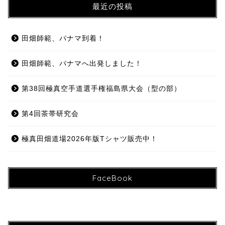
最近の投稿
田畑師範、パナマ到着！
田畑師範、パナマへ出発しました！
第38回極真空手道選手権福島県大会（型の部）
第4回茶帯研究会
極真田畑道場2026年版Tシャツ販売中！
FaceBook