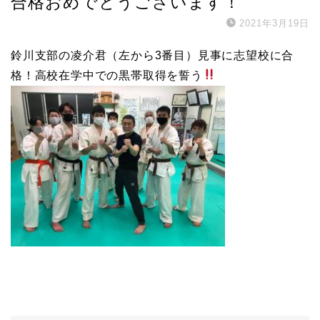
合格おめでとうございます！
2021年3月19日
鈴川支部の凌介君（左から3番目）見事に志望校に合
格！高校在学中での黒帯取得を誓う