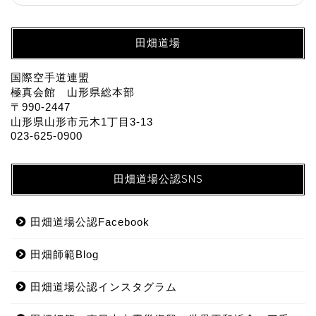
田畑道場
国際空手道連盟
極真会館 山形県総本部
〒990-2447
山形県山形市元木1丁目3-13
023-625-0900
田畑道場公認SNS
田畑道場公認Facebook
田畑師範Blog
田畑道場公認インスタグラム