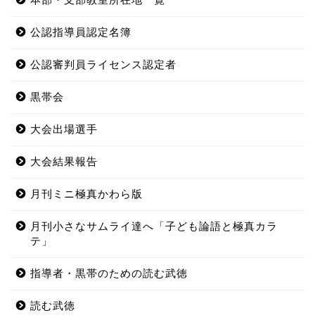
公認指導員認定名簿
公認審判員ライセンス認定者
黒帯会
大会出場選手
大会結果報告
月刊ミニ極真かわら版
月刊小さなサムライ達へ「子ども論語と極真カラ
テ」
指導者・黒帯のための読む武徳
読む武徳