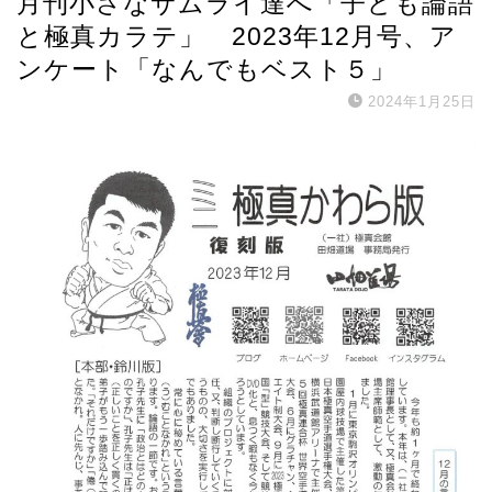
月刊小さなサムライ達へ「子ども論語
と極真カラテ」 2023年12月号、ア
ンケート「なんでもベスト５」
2024年1月25日