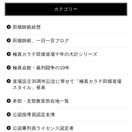
カテゴリー
田畑師範経歴
田畑師範、一日一言ブログ
極真カラテ田畑道場十年の大計シリーズ
極真会館・裁判闘争の10年
道場設立35周年記念に寄せて「極真カラテ田畑道場
スタイル」発表
本部・支部教室所在地一覧
公認指導員認定名簿
公認審判員ライセンス認定者