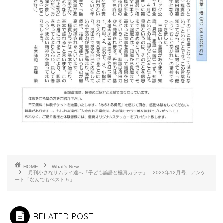
HOME
What's New
月刊小さなサムライ達へ「子ども論語と極真カラテ」 2023年12月号、アンケ
ート「なんでもベスト５」
RELATED POST