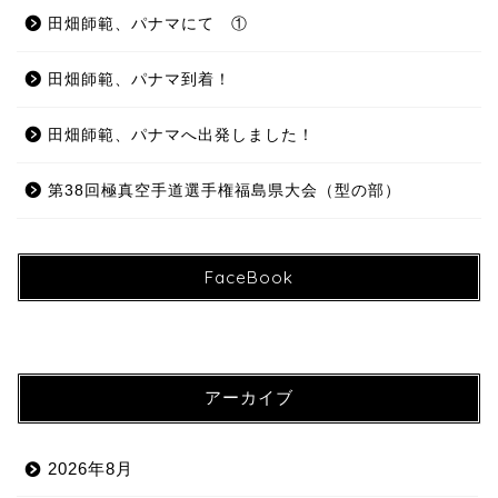
田畑師範、パナマにて ①
田畑師範、パナマ到着！
田畑師範、パナマへ出発しました！
第38回極真空手道選手権福島県大会（型の部）
FaceBook
アーカイブ
2026年8月