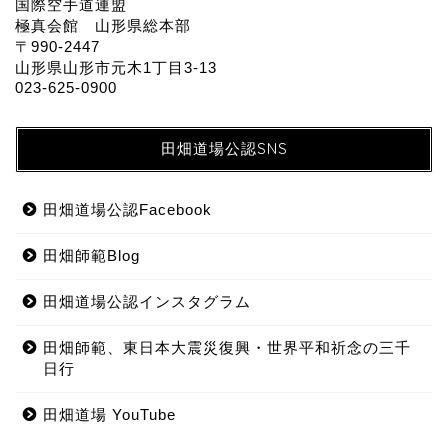
国際空手道連盟
極真会館 山形県総本部
〒990-2447
山形県山形市元木1丁目3-13
023-625-0900
田畑道場公認SNS
田畑道場公認Facebook
田畑師範Blog
田畑道場公認インスタグラム
田畑師範、東日本大震災復興・世界平和祈念の三千
日行
田畑道場 YouTube