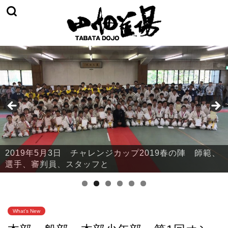
2019年5月3日 チャレンジカップ2019春の陣 本部・
鈴川
What's New