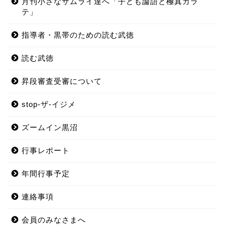
月刊小さなサムライ達へ「子ども論語と極真カラ
テ」
指導者・黒帯のための読む武徳
読む武徳
昇段審査受審について
stop-ザ-イジメ
ズームイン黒沼
行事レポート
年間行事予定
連絡事項
会員のみなさまへ