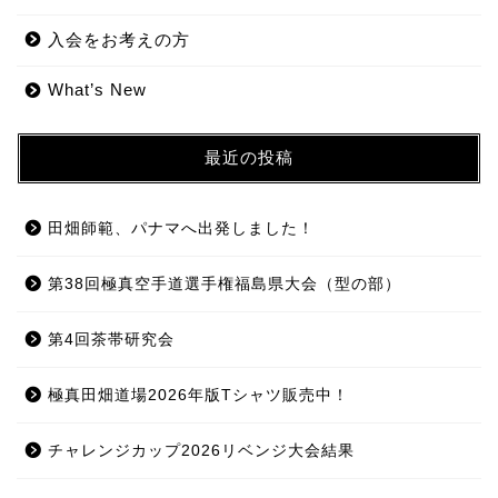
入会をお考えの方
What’s New
最近の投稿
田畑師範、パナマへ出発しました！
第38回極真空手道選手権福島県大会（型の部）
第4回茶帯研究会
極真田畑道場2026年版Tシャツ販売中！
チャレンジカップ2026リベンジ大会結果