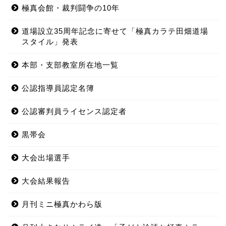
極真会館・裁判闘争の10年
道場設立35周年記念に寄せて「極真カラテ田畑道場
スタイル」発表
本部・支部教室所在地一覧
公認指導員認定名簿
公認審判員ライセンス認定者
黒帯会
大会出場選手
大会結果報告
月刊ミニ極真かわら版