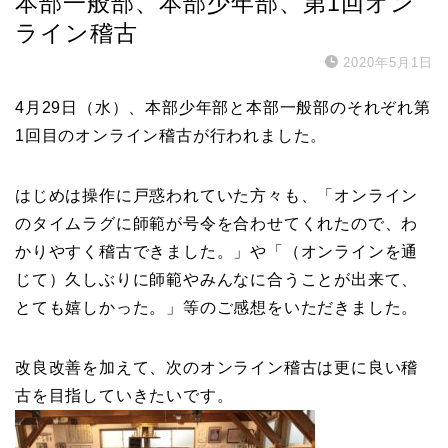
本部一般部、本部少年部、第1回オン
ライン稽古
2020年5月1日
4月29日（水）、本部少年部と本部一般部のそれぞれ第
1回目のオンライン稽古が行われました。
はじめは操作に戸惑われていた方々も、「オンライン
のタイムラグに師範が号令を合わせてくれたので、わ
かりやすく稽古できました。」や「（オンラインを通
じて）久しぶりに師範やみんなに合うことが出来て、
とても嬉しかった。」等のご感想をいただきました。
改良改善を加えて、次のオンライン稽古は更に良い稽
古を目指していきたいです。