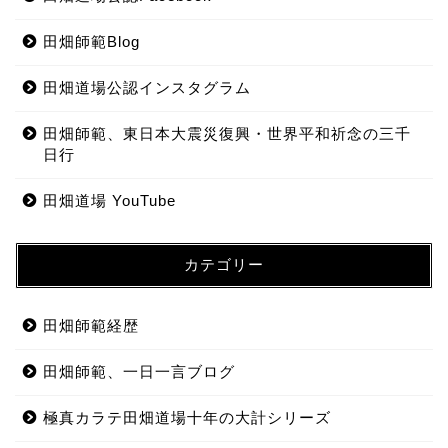
田畑師範Blog
田畑道場公認インスタグラム
田畑師範、東日本大震災復興・世界平和祈念の三千
日行
田畑道場 YouTube
カテゴリー
田畑師範経歴
田畑師範、一日一言ブログ
極真カラテ田畑道場十年の大計シリーズ