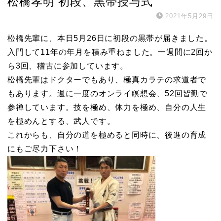
松橋孝明 初段、黒帯授与式
2021年5月29日
松橋先輩に、本日5月26日に初段の黒帯が届きました。
入門して11年の年月を積み重ねました。一週間に2回か
ら3回、稽古に参加しています。
松橋先輩はドクターでもあり、極真カラテの求道者で
もあります。週に一度のオンライ瞑想会、52回皆勤で
参禅しています。技を極め、体力を極め、自分の人生
を極めんとする、武人です。
これからも、自分の道を極めると同時に、後進の育成
にもご尽力下さい！