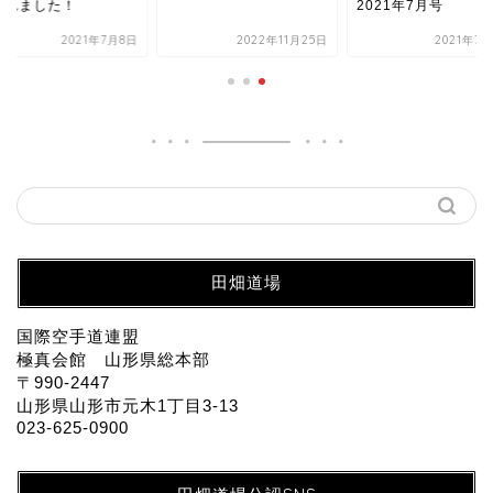
！
2021年7月号
2021年7月8日
2022年11月25日
2021年7月21日
田畑道場
国際空手道連盟
極真会館 山形県総本部
〒990-2447
山形県山形市元木1丁目3-13
023-625-0900