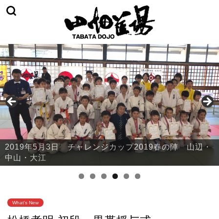
2019年5月3日 チャレンジカップ2019春の陣 山辺・
中山・大江
What's New