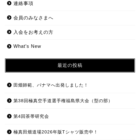
連絡事項
会員のみなさまへ
入会をお考えの方
What’s New
最近の投稿
田畑師範、パナマへ出発しました！
第38回極真空手道選手権福島県大会（型の部）
第4回茶帯研究会
極真田畑道場2026年版Tシャツ販売中！