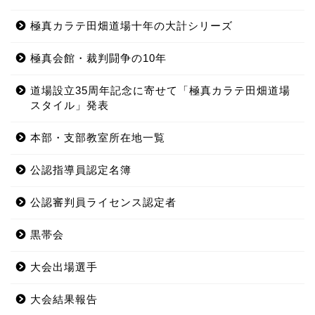
極真カラテ田畑道場十年の大計シリーズ
極真会館・裁判闘争の10年
道場設立35周年記念に寄せて「極真カラテ田畑道場
スタイル」発表
本部・支部教室所在地一覧
公認指導員認定名簿
公認審判員ライセンス認定者
黒帯会
大会出場選手
大会結果報告