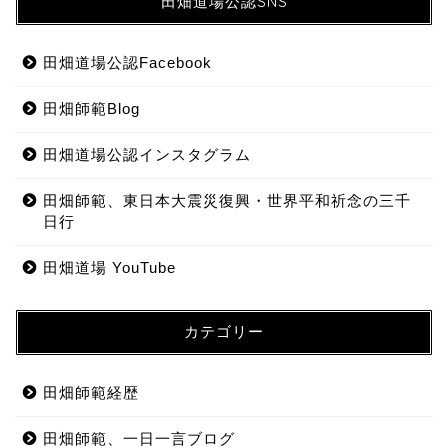
田畑道場公認SNS
田畑道場公認Facebook
田畑師範Blog
田畑道場公認インスタグラム
田畑師範、東日本大震災復興・世界平和祈念の三千
日行
田畑道場 YouTube
カテゴリー
田畑師範経歴
田畑師範、一日一言ブログ