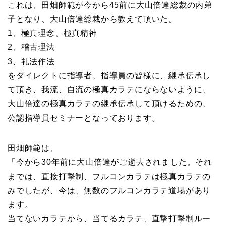
これは、田畑師範が今から45前に大山倍達総裁の内弟
子となり、大山倍達総裁から教えて頂いた。
1、極真理念、極真精神
2、稽古理法
3、礼法作法
をダイレクトに指導者、指導員の皆様に、継承伝承し
て頂き、我流、自流の極真カラテにならないように、
大山倍達の極真カラテの継承伝承して頂けるための、
公認指導員セミナーとなっております。
田畑師範は、
「今から30年前に大山倍達がご逝去されました。それ
までは、直接打撃制、フルコンカラテは極真カラテの
みでしたが、今は、無数のフルコンカラテ道場があり
ます。
当てないカラテから、当てるカラテ、直撃打撃制ルー