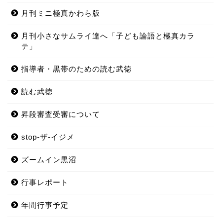
月刊ミニ極真かわら版
月刊小さなサムライ達へ「子ども論語と極真カラ
テ」
指導者・黒帯のための読む武徳
読む武徳
昇段審査受審について
stop-ザ-イジメ
ズームイン黒沼
行事レポート
年間行事予定