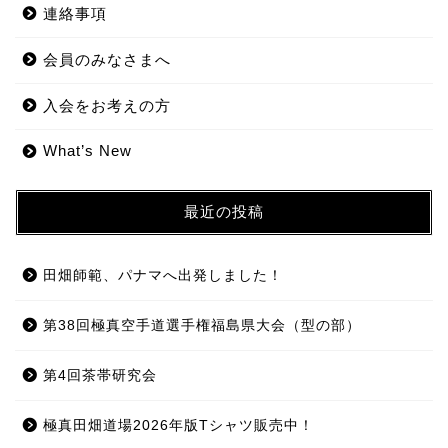
連絡事項
会員のみなさまへ
入会をお考えの方
What’s New
最近の投稿
田畑師範、パナマへ出発しました！
第38回極真空手道選手権福島県大会（型の部）
第4回茶帯研究会
極真田畑道場2026年版Tシャツ販売中！