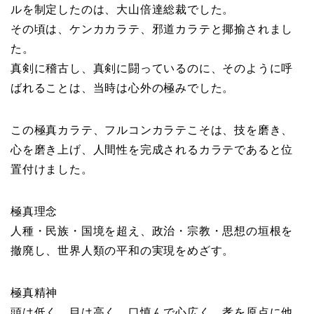
ルを制定したのは、大山倍達総裁でした。
その頃は、ケンカカラテ、邪道カラテと揶揄されまし
た。
真剣に稽古し、真剣に闘っているのに、そのように呼
ばれることは、当時は心外の極みでした。
この極真カラテ、フルコンカラテこそは、技を磨き、
心を磨き上げ、人間性を完成されるカラテであると位
置付けました。
極真理念
人種・民族・国境を超え、政治・宗教・思想の垣根を
撤廃し、世界人類の平和の実現をめざす。
極真精神
頭は低く、目は高く、口慎んで心広く、孝を原点に他