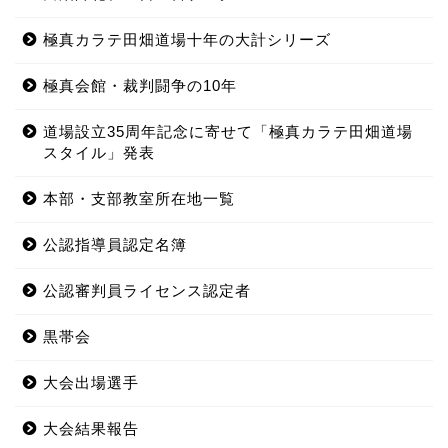
極真カラテ田畑道場十年の大計シリーズ
極真会館・裁判闘争の10年
道場設立35周年記念に寄せて「極真カラテ田畑道場
スタイル」発表
本部・支部教室所在地一覧
公認指導員認定名簿
公認審判員ライセンス認定者
黒帯会
大会出場選手
大会結果報告