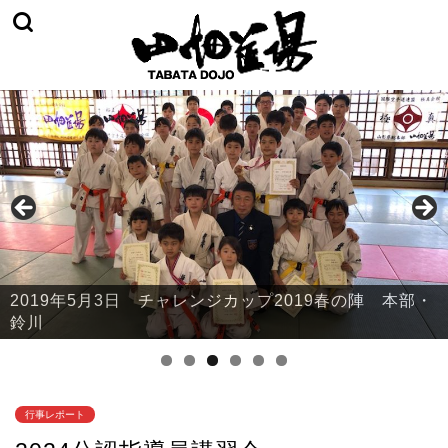
2019年5月3日 チャレンジカップ2019春の陣 山辺・
中山・大江
行事レポート