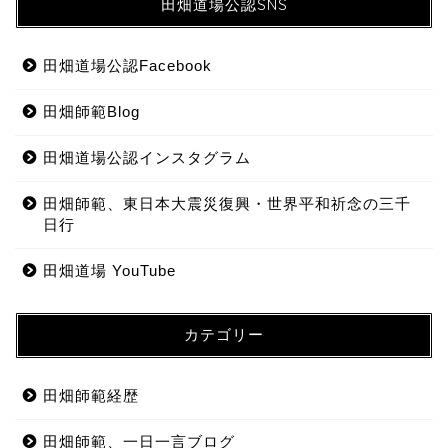
田畑道場公認SNS
田畑道場公認Facebook
田畑師範Blog
田畑道場公認インスタグラム
田畑師範、東日本大震災復興・世界平和祈念の三千
日行
田畑道場 YouTube
カテゴリー
田畑師範経歴
田畑師範、一日一言ブログ