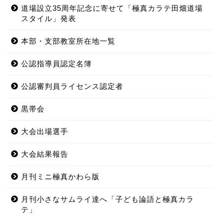
道場設立35周年記念に寄せて「極真カラテ田畑道場
スタイル」発表
本部・支部教室所在地一覧
公認指導員認定名簿
公認審判員ライセンス認定者
黒帯会
大会出場選手
大会結果報告
月刊ミニ極真かわら版
月刊小さなサムライ達へ「子ども論語と極真カラ
テ」