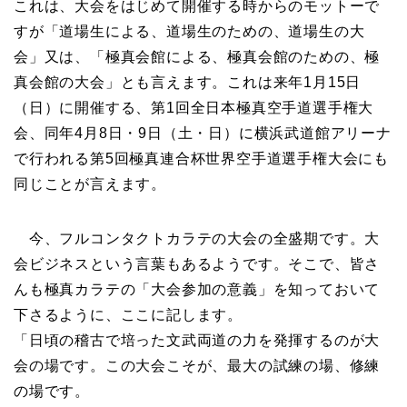
これは、大会をはじめて開催する時からのモットーで
すが「道場生による、道場生のための、道場生の大
会」又は、「極真会館による、極真会館のための、極
真会館の大会」とも言えます。これは来年1月15日
（日）に開催する、第1回全日本極真空手道選手権大
会、同年4月8日・9日（土・日）に横浜武道館アリーナ
で行われる第5回極真連合杯世界空手道選手権大会にも
同じことが言えます。
今、フルコンタクトカラテの大会の全盛期です。大
会ビジネスという言葉もあるようです。そこで、皆さ
んも極真カラテの「大会参加の意義」を知っておいて
下さるように、ここに記します。
「日頃の稽古で培った文武両道の力を発揮するのが大
会の場です。この大会こそが、最大の試練の場、修練
の場です。