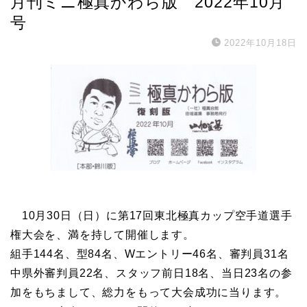
月刊ミニ極真かわら版 2022年10月
号
2022年10月18日
10月30日（日）に第17回東北極真カップ空手道選手
権大会を、満を持して開催します。
組手144名、型84名、Wエントリー46名、審判員31名
中県外審判員22名、スタッフ前日18名、当日23名の参
加をもちまして、総力をもって大会成功に当ります。