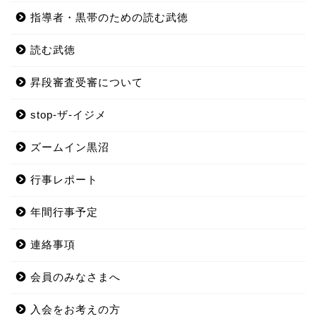
指導者・黒帯のための読む武徳
読む武徳
昇段審査受審について
stop-ザ-イジメ
ズームイン黒沼
行事レポート
年間行事予定
連絡事項
会員のみなさまへ
入会をお考えの方