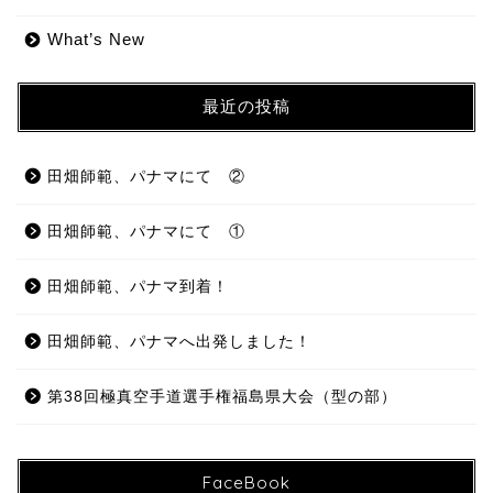
What’s New
最近の投稿
田畑師範、パナマにて ②
田畑師範、パナマにて ①
田畑師範、パナマ到着！
田畑師範、パナマへ出発しました！
第38回極真空手道選手権福島県大会（型の部）
FaceBook