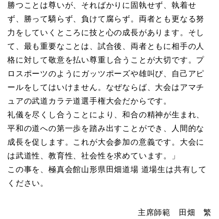
勝つことは尊いが、そればかりに固執せず、執着せ
ず、勝って驕らず、負けて腐らず。両者とも更なる努
力をしていくところに技と心の成長があります。そし
て、最も重要なことは、試合後、両者ともに相手の人
格に対して敬意を払い尊重し合うことが大切です。プ
ロスポーツのようにガッツポーズや雄叫び、自己アピ
ールをしてはいけません。なぜならば、大会はアマチ
ュアの武道カラテ道選手権大会だからです。
礼儀を尽くし合うことにより、和合の精神が生まれ、
平和の道への第一歩を踏み出すことができ、人間的な
成長を促します。これが大会参加の意義です。大会に
は武道性、教育性、社会性を求めています。」
この事を、極真会館山形県田畑道場 道場生は共有して
ください。
主席師範 田畑 繁