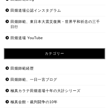
田畑道場公認インスタグラム
田畑師範、東日本大震災復興・世界平和祈念の三千
日行
田畑道場 YouTube
カテゴリー
田畑師範経歴
田畑師範、一日一言ブログ
極真カラテ田畑道場十年の大計シリーズ
極真会館・裁判闘争の10年