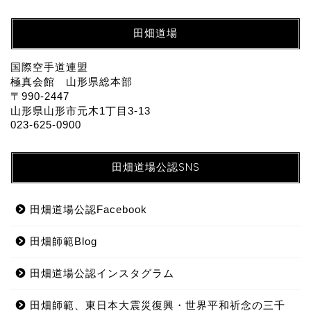
田畑道場
国際空手道連盟
極真会館 山形県総本部
〒990-2447
山形県山形市元木1丁目3-13
023-625-0900
田畑道場公認SNS
田畑道場公認Facebook
田畑師範Blog
田畑道場公認インスタグラム
田畑師範、東日本大震災復興・世界平和祈念の三千