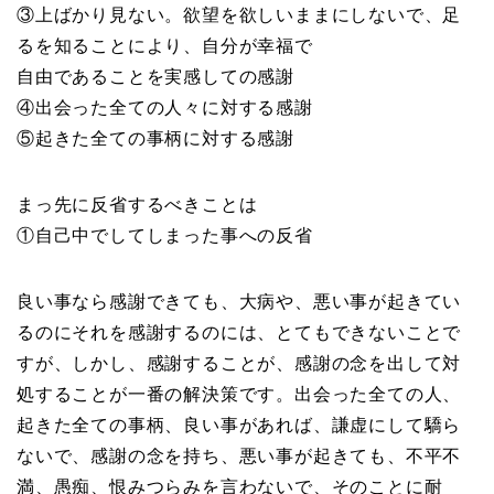
③上ばかり見ない。欲望を欲しいままにしないで、足
るを知ることにより、自分が幸福で
自由であることを実感しての感謝
④出会った全ての人々に対する感謝
⑤起きた全ての事柄に対する感謝
まっ先に反省するべきことは
①自己中でしてしまった事への反省
良い事なら感謝できても、大病や、悪い事が起きてい
るのにそれを感謝するのには、とてもできないことで
すが、しかし、感謝することが、感謝の念を出して対
処することが一番の解決策です。出会った全ての人、
起きた全ての事柄、良い事があれば、謙虚にして驕ら
ないで、感謝の念を持ち、悪い事が起きても、不平不
満、愚痴、恨みつらみを言わないで、そのことに耐