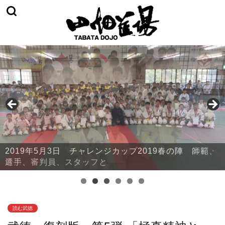
2019年5月3日 チャレンジカップ2019春の陣 本部・
鈴川
読む武徳