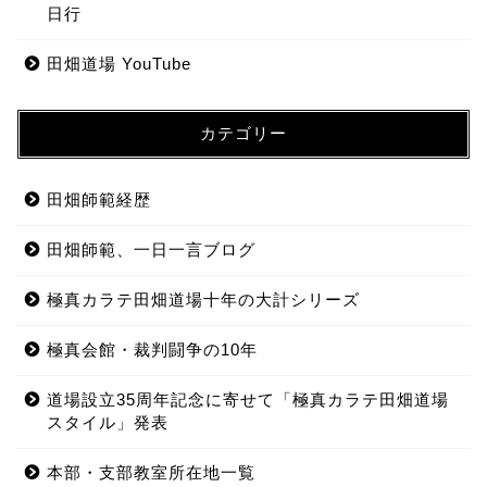
日行
田畑道場 YouTube
カテゴリー
田畑師範経歴
田畑師範、一日一言ブログ
極真カラテ田畑道場十年の大計シリーズ
極真会館・裁判闘争の10年
道場設立35周年記念に寄せて「極真カラテ田畑道場
スタイル」発表
本部・支部教室所在地一覧