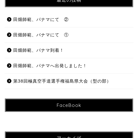
田畑師範、パナマにて ②
田畑師範、パナマにて ①
田畑師範、パナマ到着！
田畑師範、パナマへ出発しました！
第38回極真空手道選手権福島県大会（型の部）
FaceBook