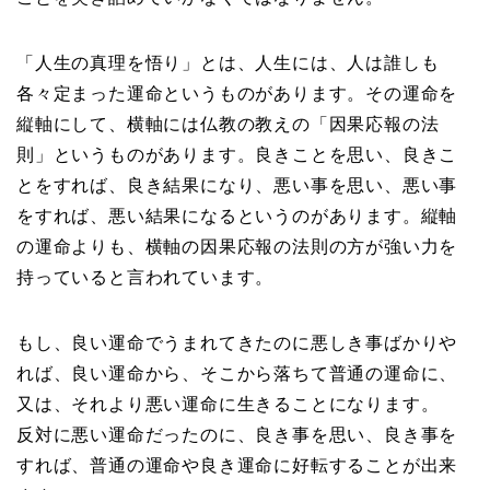
「人生の真理を悟り」とは、人生には、人は誰しも
各々定まった運命というものがあります。その運命を
縦軸にして、横軸には仏教の教えの「因果応報の法
則」というものがあります。良きことを思い、良きこ
とをすれば、良き結果になり、悪い事を思い、悪い事
をすれば、悪い結果になるというのがあります。縦軸
の運命よりも、横軸の因果応報の法則の方が強い力を
持っていると言われています。
もし、良い運命でうまれてきたのに悪しき事ばかりや
れば、良い運命から、そこから落ちて普通の運命に、
又は、それより悪い運命に生きることになります。
反対に悪い運命だったのに、良き事を思い、良き事を
すれば、普通の運命や良き運命に好転することが出来