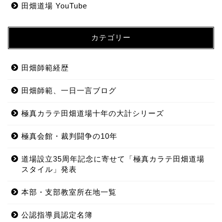
田畑道場 YouTube
カテゴリー
田畑師範経歴
田畑師範、一日一言ブログ
極真カラテ田畑道場十年の大計シリーズ
極真会館・裁判闘争の10年
道場設立35周年記念に寄せて「極真カラテ田畑道場
スタイル」発表
本部・支部教室所在地一覧
公認指導員認定名簿