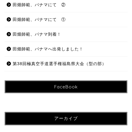
田畑師範、パナマにて ②
田畑師範、パナマにて ①
田畑師範、パナマ到着！
田畑師範、パナマへ出発しました！
第38回極真空手道選手権福島県大会（型の部）
FaceBook
アーカイブ