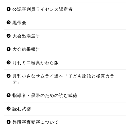
公認審判員ライセンス認定者
黒帯会
大会出場選手
大会結果報告
月刊ミニ極真かわら版
月刊小さなサムライ達へ「子ども論語と極真カラ
テ」
指導者・黒帯のための読む武徳
読む武徳
昇段審査受審について