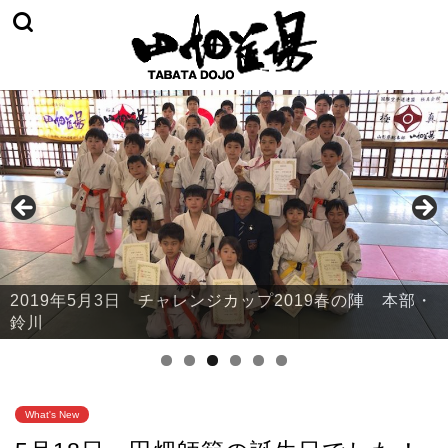
2019年5月3日 チャレンジカップ2019春の陣 本部・
鈴川
What's New