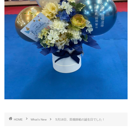
HOME
What's New
5月18日、田畑師範の誕生日でした！