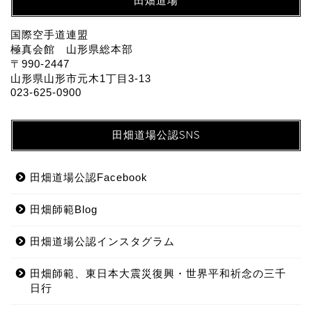
田畑道場
国際空手道連盟
極真会館 山形県総本部
〒990-2447
山形県山形市元木1丁目3-13
023-625-0900
田畑道場公認SNS
田畑道場公認Facebook
田畑師範Blog
田畑道場公認インスタグラム
田畑師範、東日本大震災復興・世界平和祈念の三千
日行